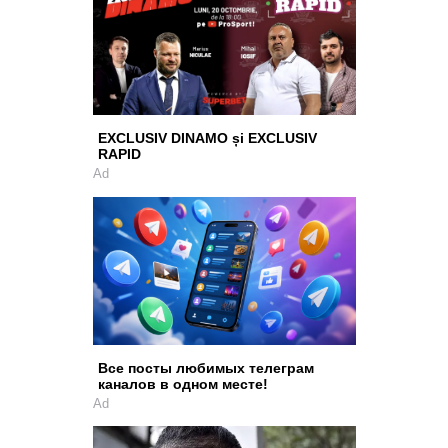
EXCLUSIV DINAMO și EXCLUSIV
RAPID
Ad
Все посты любимых телеграм
каналов в одном месте!
Ad