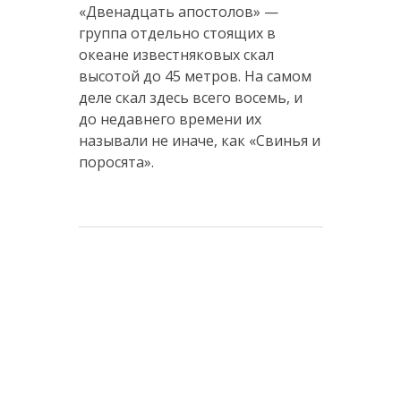
«Двенадцать апостолов» —
группа отдельно стоящих в
океане известняковых скал
высотой до 45 метров. На самом
деле скал здесь всего восемь, и
до недавнего времени их
называли не иначе, как «Свинья и
поросята».