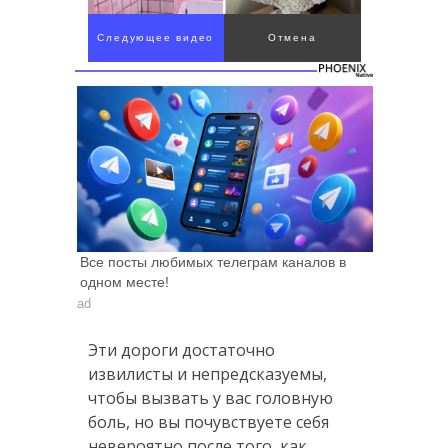
Следующее видео
Отмена
через 4
Все посты любимых телеграм каналов в
одном месте!
ad
Эти дороги достаточно
извилисты и непредсказуемы,
чтобы вызвать у вас головную
боль, но вы почувствуете себя
невероятно после того, как