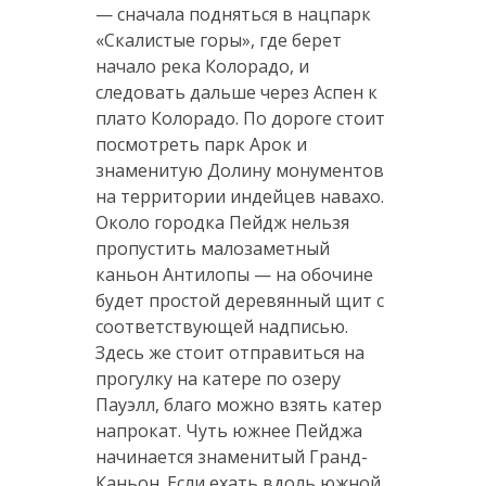
— сначала подняться в нацпарк
«Скалистые горы», где берет
начало река Колорадо, и
следовать дальше через Аспен к
плато Колорадо. По дороге стоит
посмотреть парк Арок и
знаменитую Долину монументов
на территории индейцев навахо.
Около городка Пейдж нельзя
пропустить малозаметный
каньон Антилопы — на обочине
будет простой деревянный щит с
соответствующей надписью.
Здесь же стоит отправиться на
прогулку на катере по озеру
Пауэлл, благо можно взять катер
напрокат. Чуть южнее Пейджа
начинается знаменитый Гранд-
Каньон. Если ехать вдоль южной