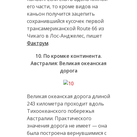
его части, то кроме видов на
каньон получится зацепить
сохранившийся кусочек первой
трансамериканской Route 66 из
Чикаго в Лос-Анджелес, пишет
Фактрум
.
10. По кромке континента.
Австралия: Великая океанская
дорога
Великая океанская дорога длиной
243 километра проходит вдоль
Тихоокеанского побережья
Австралии. Практического
значения дорога не имеет — она
была построена вернувшимися с