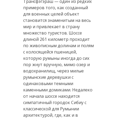
Трансфэгэраш — один из редких
примеров того, как созданный
для военных целей объект
становится знаменитым на весь
мир и привлекает в страну
множество туристов. Шоссе
длиной 261 километр проходит
по живописным долинам и полям
с колосящейся пшеницей,
которую румыны иногда до сих
пор жнут вручную, мимо озер и
водохранилищ, через милые
румынские деревушки с
одинаковыми темными
каменными домиками. Недалеко
от начала шоссе находится
симпатичный городок Сибиу с
классической для Румынии
архитектурой, где, как и в