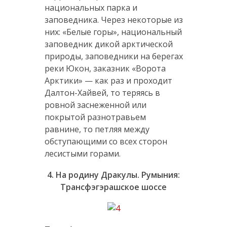
национальных парка и
заповедника. Через некоторые из
них: «Белые горы», национальный
заповедник дикой арктической
природы, заповедники на берегах
реки Юкон, заказник «Ворота
Арктики» — как раз и проходит
Далтон-Хайвей, то теряясь в
ровной заснеженной или
покрытой разнотравьем
равнине, то петляя между
обступающими со всех сторон
лесистыми горами.
4. На родину Дракулы. Румыния:
Трансфэгэрашское шоссе