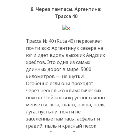
8. Через пампасы. Аргентина:
Трасса 40
Трасса № 40 (Ruta 40) пересекает
почти всю Аргентину с севера на
юг и идет вдоль высоких Андских
хребтов. Это одна из самых
длинных дорог в мире: 5000
километров — не шутки!
Особенно если они проходят
через несколько климатических
поясов. Пейзаж вокруг постоянно
меняется: леса, скалы, озера, поля,
луга, пустыни, почти не
заселенные пампасы, асфальт и
гравий, пыль и красный песок,