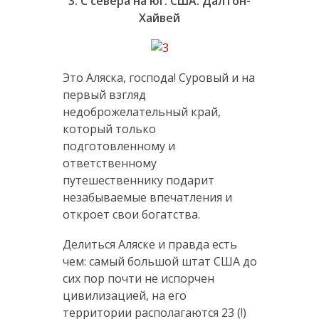
3. С севера на юг. США: Далтон-
Хайвей
Это Аляска, господа! Суровый и на
первый взгляд
недоброжелательный край,
который только
подготовленному и
ответственному
путешественнику подарит
незабываемые впечатления и
откроет свои богатства.
Делиться Аляске и правда есть
чем: самый большой штат США до
сих пор почти не испорчен
цивилизацией, на его
территории располагаются 23 (!)