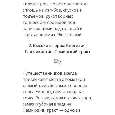
километров. Но все они состоят
сплошь из изгибов, спусков и
подъемов, рукотворных
тоннелей и проездов под
нависающими над головой и
скрывающими небо скалами.
2. Bысоко в горах. Киргизия,
Таджикистан: Памирский тракт
Путешественников всегда
привлекают места с пометкой
«самый-самый»: самая северная
точка Европы, самая западная
точка России, самая высокая гора,
самая глубокая впадина.
Памирский тракт — одно из