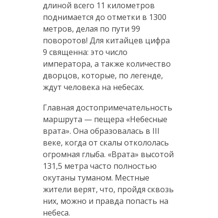
длиной всего 11 километров
поднимается до отметки в 1300
метров, делая по пути 99
поворотов! Для китайцев цифра
9 священна: это число
императора, а также количество
дворцов, которые, по легенде,
ждут человека на небесах.
Главная достопримечательность
маршрута — пещера «Небесные
врата». Она образовалась в III
веке, когда от скалы откололась
огромная глыба. «Врата» высотой
131,5 метра часто полностью
окутаны туманом. Местные
жители верят, что, пройдя сквозь
них, можно и правда попасть на
небеса.