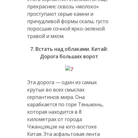
прекраснее: сквозь «молоко»
проступают серые камни и
причудливой формы скалы, густо
поросшие сочной ярко-зеленой
травой и мхом.
7. Встать над облаками. Китай:
Дорога больших ворот
Эта дорога — один из самых
крутых во всех смыслах
серпантинов мира. Она
карабкается по горе Тяньмэнь,
которая находится в 8
километрах от города
Чжанцзяцзе на юго-востоке
Китая. Эта асфальтовая лента