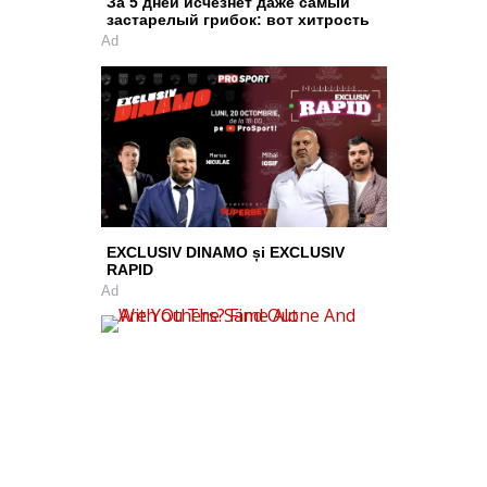
За 5 дней исчезнет даже самый
застарелый грибок: вот хитрость
Ad
EXCLUSIV DINAMO și EXCLUSIV
RAPID
Ad