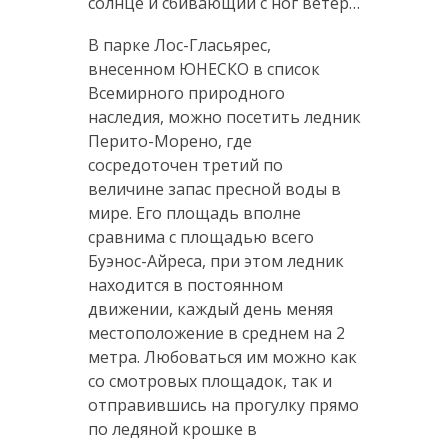
солнце и сбивающий с ног ветер…
В парке Лос-Гласьярес,
внесенном ЮНЕСКО в список
Всемирного природного
наследия, можно посетить ледник
Перито-Морено, где
сосредоточен третий по
величине запас пресной воды в
мире. Его площадь вполне
сравнима с площадью всего
Буэнос-Айреса, при этом ледник
находится в постоянном
движении, каждый день меняя
местоположение в среднем на 2
метра. Любоваться им можно как
со смотровых площадок, так и
отправившись на прогулку прямо
по ледяной крошке в