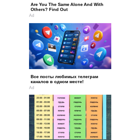
Are You The Same Alone And With
Others? Find Out
Ad
Все посты любимых телеграм
каналов в одном месте!
Ad