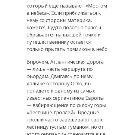
который еще называют «Мостом
в небеса». Если приближаться к
нему со стороны материка,
кажется, будто полотно трассы
обрывается на высшей точке и
путешественнику остается
только прыгать прямиком в небо.
Впрочем, Атлантическая дорога
— лишь часть маршрута по
фьордам. Двигаясь по нему
дальше в сторону Осло, вы
попадете к одному из самых
известных серпантинов Европы
— взбирающейся по склону горы
«Лестнице троллей». Вредные
тролли часто завешивают свою
лестницу густым туманом, но от
этого серпантин становится еще