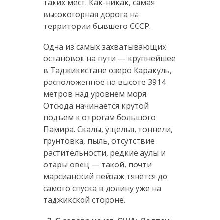
таких мест. Как-никак, самая
высокогорная дорога на
территории бывшего СССР.
Одна из самых захватывающих
остановок на пути — крупнейшее
в Таджикистане озеро Каракуль,
расположенное на высоте 3914
метров над уровнем моря.
Отсюда начинается крутой
подъем к отрогам большого
Памира. Скалы, ущелья, тоннели,
грунтовка, пыль, отсутствие
растительности, редкие аулы и
отары овец — такой, почти
марсианский пейзаж тянется до
самого спуска в долину уже на
таджикской стороне.