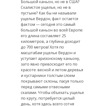
Большой каньон, но не в США?
Скалистое ущелье, но не в
пустыне? Как бы ни называли
ущелье Вердон, факт остается
фактом — сегодня это самый
большой каньон во всей Европе:
его длина составляет 25
километров, а глубина доходит
до 700 метров! Хотя по
масштабам ущелье Вердон и
уступает аризонскому каньону,
зато явно превосходит его по
красоте: весной и летом деревья
и кустарники толстым слоем
покрывают склоны, пасуя только
перед самыми отвесными
скалами. Чтобы объехать ущелье
по кругу, потребуется целый
день, хотя здесь всего сотня