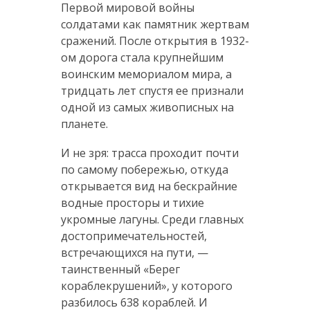
Первой мировой войны
солдатами как памятник жертвам
сражений. После открытия в 1932-
ом дорога стала крупнейшим
воинским мемориалом мира, а
тридцать лет спустя ее признали
одной из самых живописных на
планете.
И не зря: трасса проходит почти
по самому побережью, откуда
открывается вид на бескрайние
водные просторы и тихие
укромные лагуны. Среди главных
достопримечательностей,
встречающихся на пути, —
таинственный «Берег
кораблекрушений», у которого
разбилось 638 кораблей. И