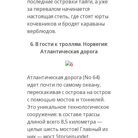
последние островки тайги, а уже
за перевалом начинается
настоящая степь, где стоят юрты
кочевников и бродят караваны
верблюдов.
6. В гости к троллям. Норвегия:
Атлантическая дорога
Атлантическая дорога (No 64)
идет почти по самому океану,
перескакивая с острова на остров
с помощью мостов и тоннелей.
Это уникальное технологическое
сооружение: в составе трассы
длиной всего 8,5 километра —
целых шесть мостов! Главный из
них — мост Storseisundet,