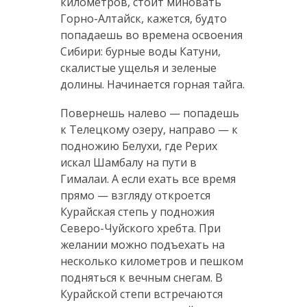
километров, стоит миновать
Горно-Алтайск, кажется, будто
попадаешь во времена освоения
Сибири: бурные воды Катуни,
скалистые ущелья и зеленые
долины. Начинается горная тайга.
Повернешь налево — попадешь
к Телецкому озеру, направо — к
подножию Белухи, где Рерих
искал Шамбалу на пути в
Гималаи. А если ехать все время
прямо — взгляду откроется
Курайская степь у подножия
Северо-Чуйского хребта. При
желании можно подъехать на
несколько километров и пешком
подняться к вечным снегам. В
Курайской степи встречаются