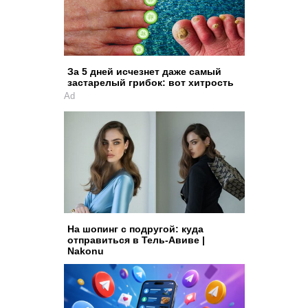
За 5 дней исчезнет даже самый
застарелый грибок: вот хитрость
Ad
На шопинг с подругой: куда
отправиться в Тель-Авиве |
Nakonu