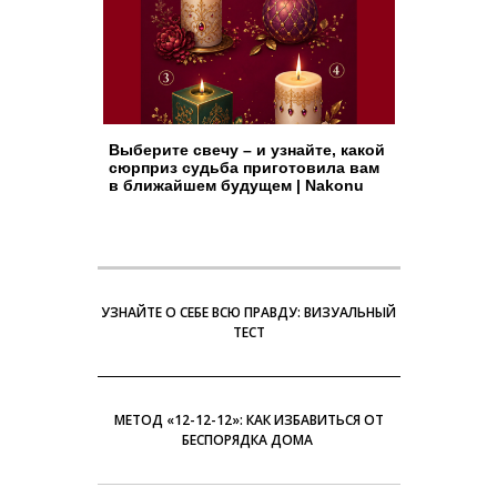
Выберите свечу – и узнайте, какой
сюрприз судьба приготовила вам
в ближайшем будущем | Nakonu
УЗНАЙТЕ О СЕБЕ ВСЮ ПРАВДУ: ВИЗУАЛЬНЫЙ
ТЕСТ
МЕТОД «12-12-12»: КАК ИЗБАВИТЬСЯ ОТ
БЕСПОРЯДКА ДОМА