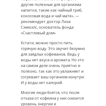
другие полезные для организма
напитки, такие как чайный гриб,
кокосовая вода и чай мате», —
рекомендует доктор Лиза
Сэмюэлс, основатель фонда
«Счастливый дом».
Кстати, можно просто пить
горячую воду. Это звучит безумно
для заядлых кофеманов. Ведь у
воды нет вкуса и аромата. Но это
на самом деле очень приятно и
полезно, так как это увлажняет и
согревает ваш организм изнутри.
И у воды нет калорий.
Многие люди боятся, что после
отказа от кофеина у них снизится
уровень энергии и