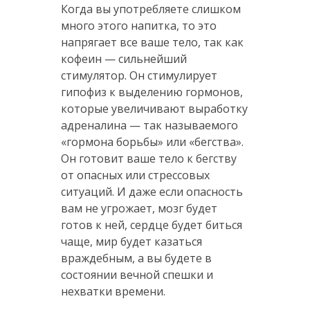
Когда вы употребляете слишком
много этого напитка, то это
напрягает все ваше тело, так как
кофеин — сильнейший
стимулятор. Он стимулирует
гипофиз к выделению гормонов,
которые увеличивают выработку
адреналина — так называемого
«гормона борьбы» или «бегства».
Он готовит ваше тело к бегству
от опасных или стрессовых
ситуаций. И даже если опасность
вам не угрожает, мозг будет
готов к ней, сердце будет биться
чаще, мир будет казаться
враждебным, а вы будете в
состоянии вечной спешки и
нехватки времени.