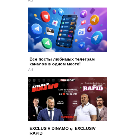
Ad
Все посты любимых телеграм
каналов в одном месте!
Ad
EXCLUSIV DINAMO și EXCLUSIV
RAPID