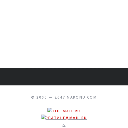
© 2000 — 2047 NAKONU.COM