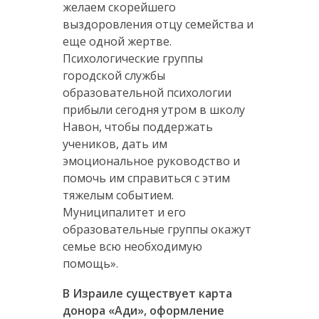
желаем скорейшего
выздоровления отцу семейства и
еще одной жертве.
Психологические группы
городской службы
образовательной психологии
прибыли сегодня утром в школу
Навон, чтобы поддержать
учеников, дать им
эмоциональное руководство и
помочь им справиться с этим
тяжелым событием.
Муниципалитет и его
образовательные группы окажут
семье всю необходимую
помощь».
В Израиле существует карта
донора «Ади», оформление