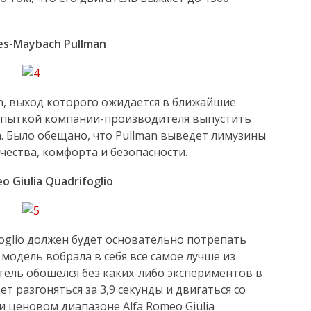
s-Maybach Pullman
n, выход которого ожидается в ближайшие
попыткой компании-производителя выпустить
. Было обещано, что Pullman выведет лимузины
ества, комфорта и безопасности.
o Giulia Quadrifoglio
foglio должен будет основательно потрепать
модель вобрала в себя все самое лучше из
итель обошелся без каких-либо экспериментов в
т разгоняться за 3,9 секунды и двигаться со
 и ценовом диапазоне Alfa Romeo Giulia