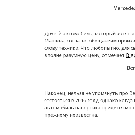
Mercedes
Другой автомобиль, который хотят и 
Машина, согласно обещаниям произв
слову техники. Что любопытно, для с
вполне разумную цену, отмечает
Вig
Be
Наконец, нельзя не упомянуть про Be
состояться в 2016 году, однако когда
автомобиль наверняка придется мног
прежнему неизвестна.