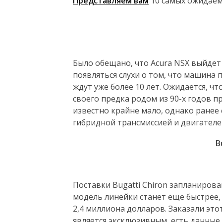
Представляем вам
10 самых ожидаем
Было обещано, что Acura NSX выйдет 
появляться слухи о том, что машина 
ждут уже более 10 лет. Ожидается, ч
своего предка родом из 90-х годов 
известно крайне мало, однако ранее
гибридной трансмиссией и двигателе
B
Поставки Bugatti Chiron запланирова
модель линейки станет еще быстрее, 
2,4 миллиона долларов. Заказали эт
является эксклюзивным, есть данные 