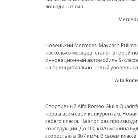
лошадиных сил.
Mercede
Новенький Mercedes-Maybach Pullma
несколько месяцев, станет второй 
инновационный автомобиль S-класса
на принципиально новый уровень кач
Alfa Rome
Спортивный Alfa Romeo Giulia Quadri
нервы всем свои конкурентам. Новая 
своего класса. На этот раз производ
конструкции. До 100 км/ч машина буде
скоростью в 307 км/ч. В своем классе