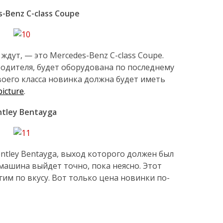
-Benz C-class Coupe
ждут, — это Mercedes-Benz C-class Coupe.
одителя, будет оборудована по последнему
воего класса новинка должна будет иметь
picture
.
ntley Bentayga
ntley Bentayga, выход которого должен был
 машина выйдет точно, пока неясно. Этот
им по вкусу. Вот только цена новинки по-