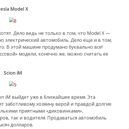
esla Model X
отят. Дело ведь не только в том, что Model X —
о электрический автомобиль. Дело еще и в том,
то. В этой машине продумано буквально все!
совой» модели, конечно же, можно считать ее
Scion iM
n iM выйдет уже в ближайшее время. Эта
т заботливому хозяину верой и правдой долгие
колькими приятными «диковинками»,
в, так и водителя. Продаваться автомобиль
ысяч долларов.