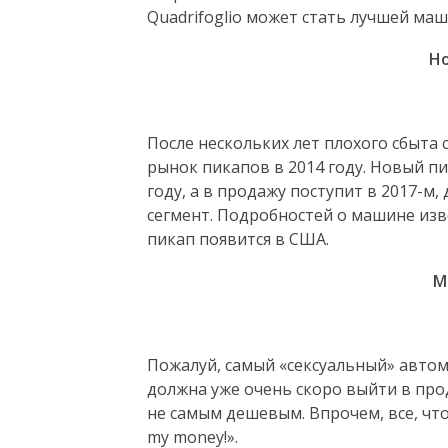
Quadrifoglio может стать лучшей маш
Ho
После нескольких лет плохого сбыта
рынок пикапов в 2014 году. Новый пи
году, а в продажу поступит в 2017-м
сегмент. Подробностей о машине из
пикап появится в США.
Ma
Пожалуй, самый «сексуальный» автомо
должна уже очень скоро выйти в прод
не самым дешевым. Впрочем, все, что 
my money!».