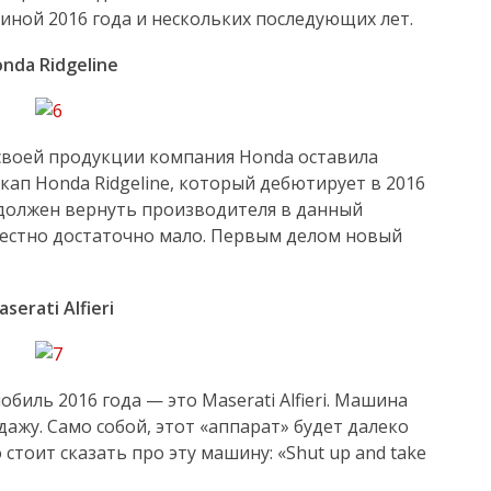
иной 2016 года и нескольких последующих лет.
nda Ridgeline
 своей продукции компания Honda оставила
кап Honda Ridgeline, который дебютирует в 2016
, должен вернуть производителя в данный
вестно достаточно мало. Первым делом новый
serati Alfieri
биль 2016 года — это Maserati Alfieri. Машина
ажу. Само собой, этот «аппарат» будет далеко
стоит сказать про эту машину: «Shut up and take