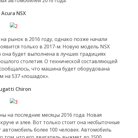
ых автомобилей 2016 года.
Acura NSX
на рынок в 2016 году, однако позже начали
появится только в 2017-м. Новую модель NSX
то она будет выполнена в лучших традициях
прошлого столетия. О технической составляющей
 сообщалось, что машина будет оборудована
м на 537 «лошадок».
ugatti Chiron
ны на последние месяцы 2016 года. Новая
круче и злее. Вот только стоит она несбыточные
от автомобиль более 100 человек. Автомобиль
о том, что его двигатель выжмет до 1500