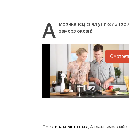
А
мериканец снял уникальное я
замерз океан!
Смотрет
По словам местных,
Атлантический ок