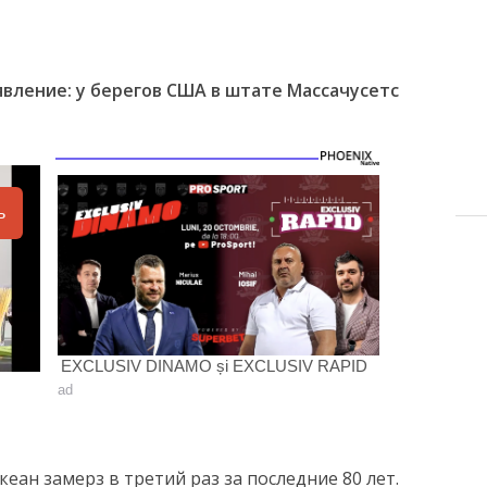
вление: у берегов США в штате Массачусетс
ь
EXCLUSIV DINAMO și EXCLUSIV RAPID
ad
еан замерз в третий раз за последние 80 лет.