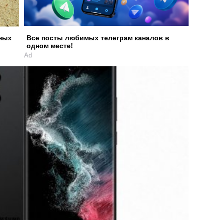
чных
Все посты любимых телеграм каналов в
одном месте!
Ad