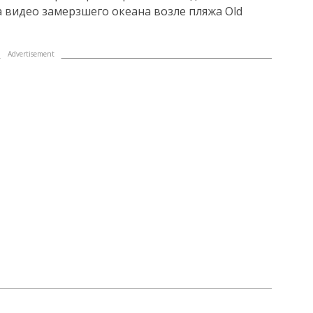
а видео замерзшего океана возле пляжа Old