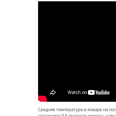
Средняя температура в январе на п
составляет 0,5 градусов мороза, а ср