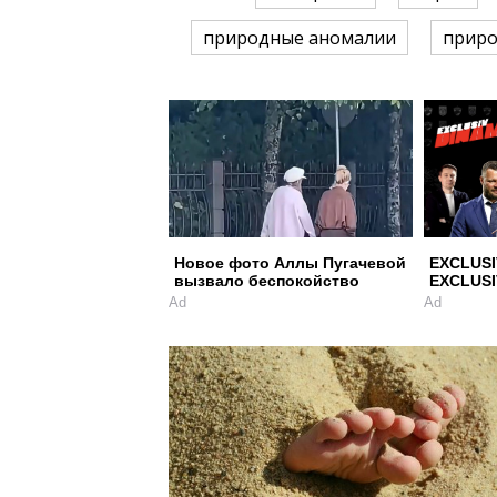
природные аномалии
приро
Новое фото Аллы Пугачевой
EXCLUSI
вызвало беспокойство
EXCLUSI
Ad
Ad