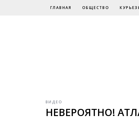
ГЛАВНАЯ
ОБЩЕСТВО
КУРЬЕЗ
ВИДЕО
НЕВЕРОЯТНО! АТ