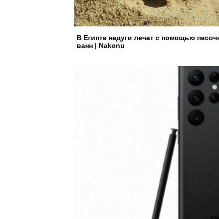
В Египте недуги лечат с помощью песо
ванн | Nakonu