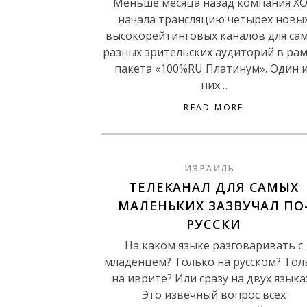
Меньше месяца назад компания Х
начала трансляцию четырех новы
высокорейтинговых каналов для са
разных зрительских аудиторий в ра
пакета «100%RU Платинум». Один 
них…
READ MORE
ИЗРАИЛЬ
ТЕЛЕКАНАЛ ДЛЯ САМЫХ
МАЛЕНЬКИХ ЗАЗВУЧАЛ ПО
РУССКИ
На каком языке разговаривать с
младенцем? Только на русском? Тол
на иврите? Или сразу на двух языка
Это извечный вопрос всех