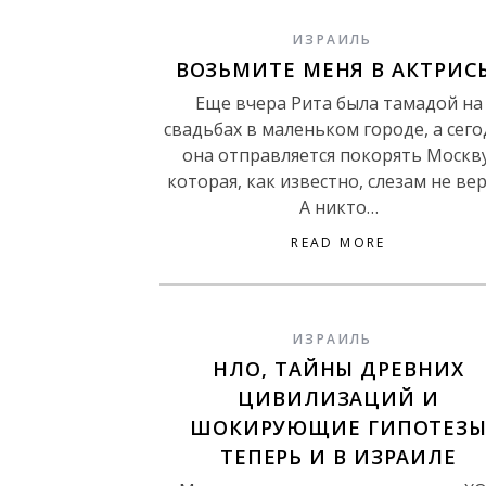
ИЗРАИЛЬ
ВОЗЬМИТЕ МЕНЯ В АКТРИС
Еще вчера Рита была тамадой на
свадьбах в маленьком городе, а сего
она отправляется покорять Москву
которая, как известно, слезам не вер
А никто…
READ MORE
ИЗРАИЛЬ
НЛО, ТАЙНЫ ДРЕВНИХ
ЦИВИЛИЗАЦИЙ И
ШОКИРУЮЩИЕ ГИПОТЕЗ
ТЕПЕРЬ И В ИЗРАИЛЕ