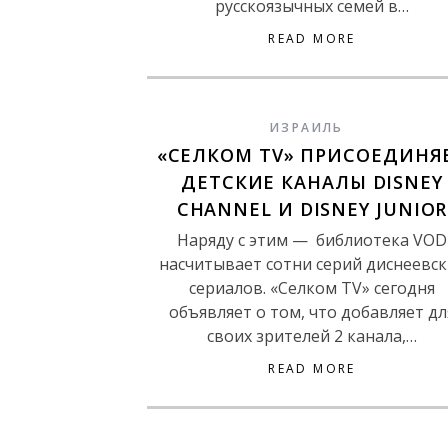
русскоязычных семей в…
READ MORE
ИЗРАИЛЬ
«СЕЛКОМ TV» ПРИСОЕДИНЯ
ДЕТСКИЕ КАНАЛЫ DISNEY
CHANNEL И DISNEY JUNIOR
Наряду с этим — библиотека VOD
насчитывает сотни серий диснеевск
сериалов. «Селком TV» сегодня
объявляет о том, что добавляет дл
своих зрителей 2 канала,…
READ MORE