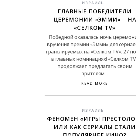
ИЗРАИЛЬ
ГЛАВНЫЕ ПОБЕДИТЕЛИ
ЦЕРЕМОНИИ «ЭММИ» – Н
«СЕЛКОМ TV»
Победной оказалась ночь церемон
вручения премии «Эмми» для сериал
транслируемых на «Селком TV»: 27 п
в главных номинациях! «Селком TV
продолжает предлагать своим
зрителям…
READ MORE
ИЗРАИЛЬ
ФЕНОМЕН «ИГРЫ ПРЕСТОЛО
ИЛИ КАК СЕРИАЛЫ СТАЛИ
ПОПУЛЯРНЕЕ КИНО?