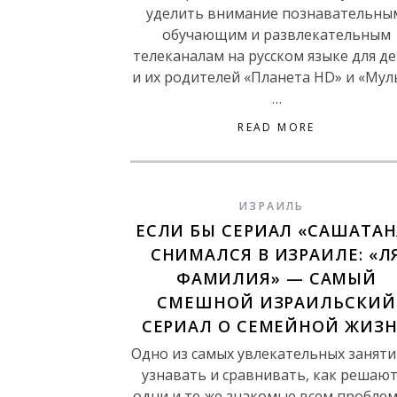
уделить внимание познавательны
обучающим и развлекательным
телеканалам на русском языке для д
и их родителей «Планета HD» и «Мул
…
READ MORE
ИЗРАИЛЬ
ЕСЛИ БЫ СЕРИАЛ «САШАТАН
СНИМАЛСЯ В ИЗРАИЛЕ: «Л
ФАМИЛИЯ» — САМЫЙ
СМЕШНОЙ ИЗРАИЛЬСКИЙ
СЕРИАЛ О СЕМЕЙНОЙ ЖИЗ
Одно из самых увлекательных занят
узнавать и сравнивать, как решают
одни и те же знакомые всем пробле