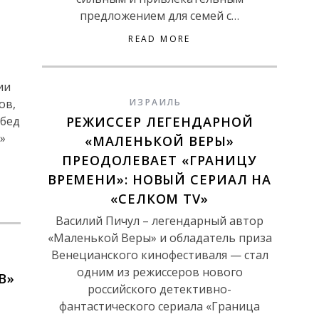
предложением для семей с…
READ MORE
А
ии
ов,
ИЗРАИЛЬ
обед
РЕЖИССЕР ЛЕГЕНДАРНОЙ
»
«МАЛЕНЬКОЙ ВЕРЫ»
ПРЕОДОЛЕВАЕТ «ГРАНИЦУ
ВРЕМЕНИ»: НОВЫЙ СЕРИАЛ НА
«СЕЛКОМ TV»
Василий Пичул – легендарный автор
«Маленькой Веры» и обладатель приза
Венецианского кинофестиваля — стал
одним из режиссеров нового
В»
российского детективно-
фантастического сериала «Граница