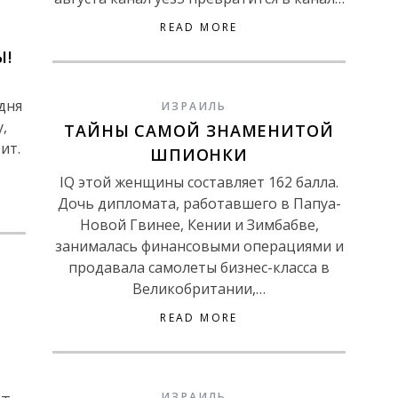
READ MORE
Ы!
дня
ИЗРАИЛЬ
,
ТАЙНЫ САМОЙ ЗНАМЕНИТОЙ
ит.
ШПИОНКИ
IQ этой женщины составляет 162 балла.
Дочь дипломата, работавшего в Папуа-
Новой Гвинее, Кении и Зимбабве,
занималась финансовыми операциями и
продавала самолеты бизнес-класса в
Великобритании,…
READ MORE
Ы
ИЗРАИЛЬ