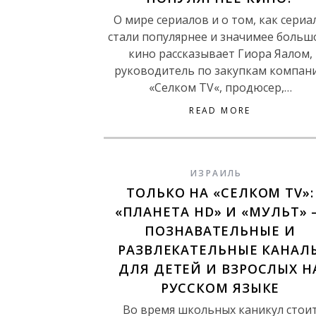
О мире сериалов и о том, как сериа
стали популярнее и значимее больш
кино рассказывает Гиора Яалом,
руководитель по закупкам компан
«Селком TV«, продюсер,…
READ MORE
ИЗРАИЛЬ
ТОЛЬКО НА «СЕЛКОМ TV»:
«ПЛАНЕТА HD» И «МУЛЬТ»
ПОЗНАВАТЕЛЬНЫЕ И
РАЗВЛЕКАТЕЛЬНЫЕ КАНАЛ
ДЛЯ ДЕТЕЙ И ВЗРОСЛЫХ Н
РУССКОМ ЯЗЫКЕ
Во время школьных каникул стои