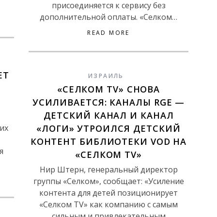
присоединяется к сервису без
дополнительной оплаты. «Селком…
READ MORE
ЕТ
ИЗРАИЛЬ
«СЕЛКОМ TV» СНОВА
УСИЛИВАЕТСЯ: КАНАЛЫ RGE —
ДЕТСКИЙ КАНАЛ И КАНАЛ
их
«ЛОГИ» УТРОИЛСЯ ДЕТСКИЙ
КОНТЕНТ БИБЛИОТЕКИ VOD НА
я
«СЕЛКОМ TV»
Нир Штерн, генеральный директор
группы «Селком», сообщает: «Усиление
контента для детей позиционирует
«Селком TV» как компанию с самым
сильным и привлекательным