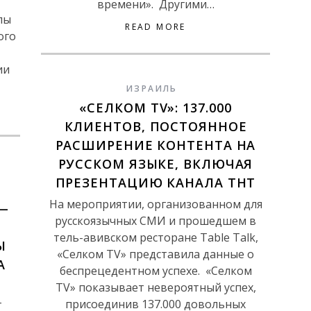
времени». Другими…
лы
READ MORE
ого
ии
ИЗРАИЛЬ
«СЕЛКОМ TV»: 137.000
КЛИЕНТОВ, ПОСТОЯННОЕ
РАСШИРЕНИЕ КОНТЕНТА НА
РУССКОМ ЯЗЫКЕ, ВКЛЮЧАЯ
ПРЕЗЕНТАЦИЮ КАНАЛА ТНТ
На мероприятии, организованном для
 —
русскоязычных СМИ и прошедшем в
тель-авивском ресторане Table Talk,
Ы
«Селком TV» представила данные о
А
беспрецедентном успехе. «Селком
TV» показывает невероятный успех,
присоединив 137.000 довольных
т