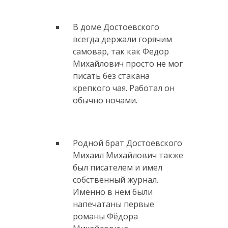
В доме Достоевского
всегда держали горячим
самовар, так как Федор
Михайлович просто не мог
писать без стакана
крепкого чая. Работал он
обычно ночами.
Родной брат Достоевского
Михаил Михайлович также
был писателем и имел
собственный журнал.
Именно в нем были
напечатаны первые
романы Фёдора