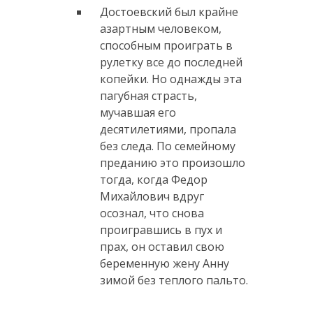
Достоевский был крайне
азартным человеком,
способным проиграть в
рулетку все до последней
копейки. Но однажды эта
пагубная страсть,
мучавшая его
десятилетиями, пропала
без следа. По семейному
преданию это произошло
тогда, когда Федор
Михайлович вдруг
осознал, что снова
проигравшись в пух и
прах, он оставил свою
беременную жену Анну
зимой без теплого пальто.