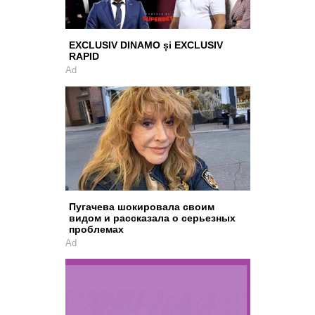
EXCLUSIV DINAMO și EXCLUSIV
RAPID
Ad
Пугачева шокировала своим
видом и рассказала о серьезных
проблемах
Ad