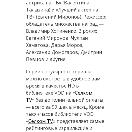
актриса на ТВ» (Валентина
Талызина) и «Лучший актер на
ТВ» (Евгений Миронов). Режиссер:
обладатель множества наград —
Владимир Хотиненко. В ролях:
Евгений Миронов, Чулпан
Хаматова, Дарья Мороз,
Александр Домогаров, Дмитрий
Певцов и другие.
Серии популярного сериала
можно смотреть в удобное вам
время в качестве HD в
библиотеке VOD на «
Селком
TV
» без дополнительной оплаты
— всего за 99 шек в месяц. Кроме
тысяч часов библиотеки VOD
«
Селком TV
» представляет самые
рейтинговые израильские и