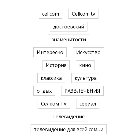
cellcom
Cellcom tv
достоевский
знаменитости
Интересно
Искусство
История
кино
классика
культура
отдых
РАЗВЛЕЧЕНИЯ
Селком TV
сериал
Телевидение
телевидение для всей семьи