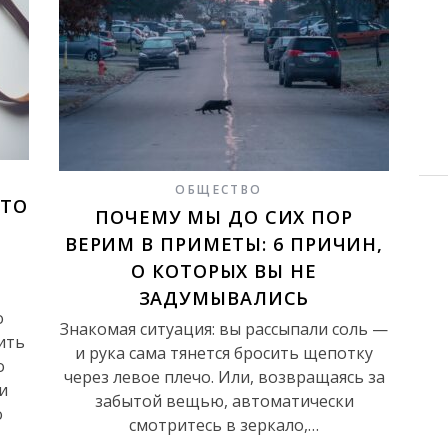
ОБЩЕСТВО
ЭТО
ПОЧЕМУ МЫ ДО СИХ ПОР
ВЕРИМ В ПРИМЕТЫ: 6 ПРИЧИН,
О КОТОРЫХ ВЫ НЕ
ЗАДУМЫВАЛИСЬ
о
Знакомая ситуация: вы рассыпали соль —
ить
и рука сама тянется бросить щепотку
о
через левое плечо. Или, возвращаясь за
и
забытой вещью, автоматически
о
смотритесь в зеркало,…