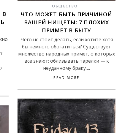
ОБЩЕСТВО
 В
ЧТО МОЖЕТ БЫТЬ ПРИЧИНОЙ
ТЬ
ВАШЕЙ НИЩЕТЫ: 7 ПЛОХИХ
ПРИМЕТ В БЫТУ
жно
Чего не стоит делать, если хотите хотя
бы немного обогатиться? Существует
т.
множество народных примет, о которых
все знают: облизывать тарелки — к
о
неудачному браку….
READ MORE