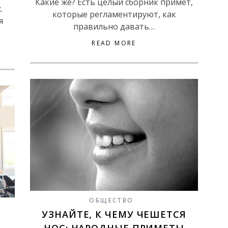
Какие же? Есть целый сборник примет,
.
которые регламентируют, как
я
правильно давать…
READ MORE
ОБЩЕСТВО
УЗНАЙТЕ, К ЧЕМУ ЧЕШЕТСЯ