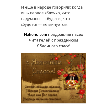
И еще в народе говорили: когда
ешь первое яблочко, «что
надумано — сбудется, что
сбудется — не минуется».
Nakonu.com
поздравляет всех
читателей с праздником
Яблочного спаса!