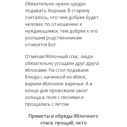
Обязательно нужно щедро
подавать бедным. В старину
считалось, что чем добрее будет
человек по отношению к
нуждающимся, тем добрее к его
усопшим родственникам
отнесется Бог.
Отмечая Яблочный спас, люди
обязательно угощали друг друга
яблоками. На стол подавали
блюда с начинкой из яблок,
варили яблочное варенье. А в
конце дня провожали закат
солнца в поле с песнями и
прощались с летом.
Приметы и обряды Яблочного
спаса: прощай, лето