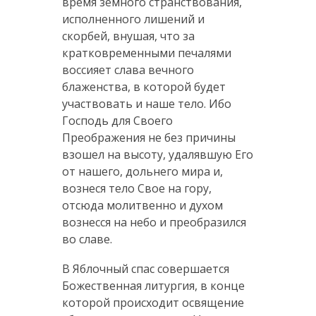
время земного странствования,
исполненного лишений и
скорбей, внушая, что за
кратковременными печалями
воссияет слава вечного
блаженства, в которой будет
участвовать и наше тело. Ибо
Господь для Своего
Преображения не без причины
взошел на высоту, удалявшую Его
от нашего, дольнего мира и,
вознеся тело Свое на гору,
отсюда молитвенно и духом
вознесся на небо и преобразился
во славе.
В Яблочный спас совершается
Божественная литургия, в конце
которой происходит освящение