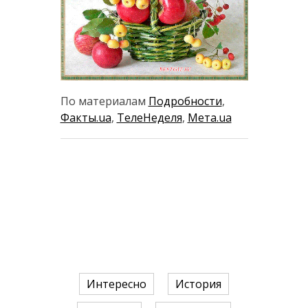
По материалам
Подробности
,
Факты.ua
,
ТелеНеделя
,
Мета.ua
Интересно
История