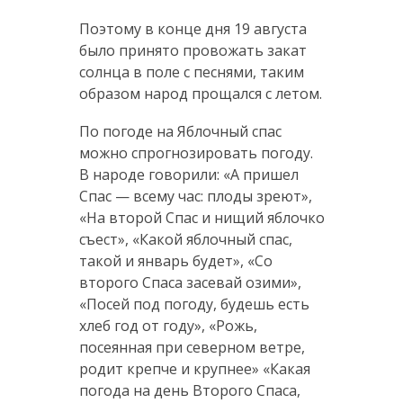
Поэтому в конце дня 19 августа
было принято провожать закат
солнца в поле с песнями, таким
образом народ прощался с летом.
По погоде на Яблочный спас
можно спрогнозировать погоду.
В народе говорили: «А пришел
Спас — всему час: плоды зреют»,
«На второй Спас и нищий яблочко
съест», «Какой яблочный спас,
такой и январь будет», «Со
второго Спаса засевай озими»,
«Посей под погоду, будешь есть
хлеб год от году», «Рожь,
посеянная при северном ветре,
родит крепче и крупнее» «Какая
погода на день Второго Спаса,