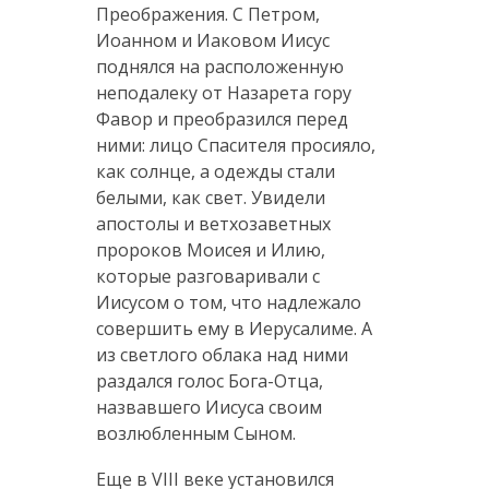
Преображения. С Петром,
Иоанном и Иаковом Иисус
поднялся на расположенную
неподалеку от Назарета гору
Фавор и преобразился перед
ними: лицо Спасителя просияло,
как солнце, а одежды стали
белыми, как свет. Увидели
апостолы и ветхозаветных
пророков Моисея и Илию,
которые разговаривали с
Иисусом о том, что надлежало
совершить ему в Иерусалиме. А
из светлого облака над ними
раздался голос Бога-Отца,
назвавшего Иисуса своим
возлюбленным Сыном.
Еще в VIII веке установился