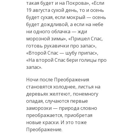
такая будет и на Покрова», «Если
19 августа сухой день, то и осень
будет сухая, если мокрый — осень
будет дождливой, а если на небе
ни одного облачка — жди
морозной зимы», «Пришел Спас,
готовь рукавички про запас»,
«Второй Спас — шубу припас»,
«На второй Спас бери голицы про
запас».
Ночи после Преображения
становятся холоднее, листья на
деревьях желтеют, понемногу
опадая, случаются первые
заморозки — природа словно
преображается, приобретая
новые краски. И это тоже
Преображение.