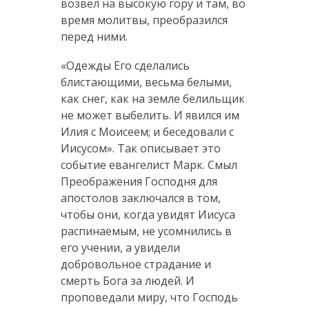
возвел на высокую гору и там, во
время молитвы, преобразился
перед ними.
«Одежды Его сделались
блистающими, весьма белыми,
как снег, как на земле белильщик
не может выбелить. И явился им
Илия с Моисеем; и беседовали с
Иисусом». Так описывает это
событие евангелист Марк. Смыл
Преображения Господня для
апостолов заключался в том,
чтобы они, когда увидят Иисуса
распинаемым, не усомнились в
его учении, а увидели
добровольное страдание и
смерть Бога за людей. И
проповедали миру, что Господь