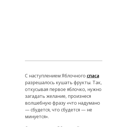
С наступлением Яблочного
спаса
разрешалось кушать фрукты. Так,
откусывая первое яблочко, нужно
загадать желание, произнеся
волшебную фразу «что надумано
— сбудется, что сбудется — не
минуется».