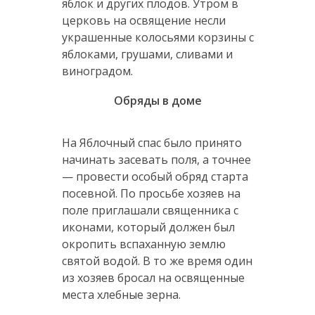
яблок и других плодов. Утром в
церковь на освящение несли
украшенные колосьями корзины с
яблоками, грушами, сливами и
виноградом.
Обряды в доме
На Яблочный спас было принято
начинать засевать поля, а точнее
— провести особый обряд старта
посевной. По просьбе хозяев на
поле приглашали священника с
иконами, который должен был
окропить вспаханную землю
святой водой. В то же время один
из хозяев бросал на освященные
места хлебные зерна.