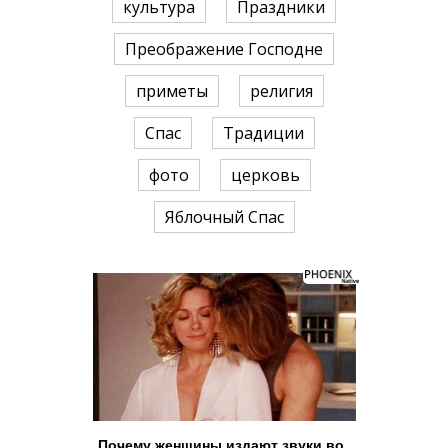
культура
Праздники
Преображение Господне
приметы
религия
Спас
Традиции
фото
церковь
Яблочный Спас
Почему женщины издают звуки во