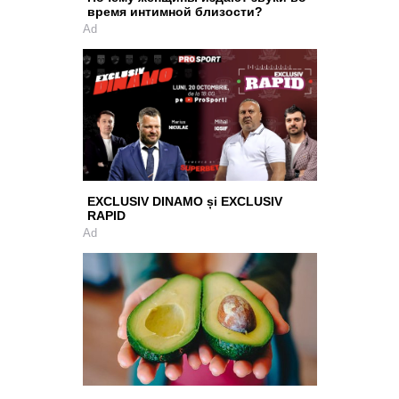
время интимной близости?
Ad
EXCLUSIV DINAMO și EXCLUSIV
RAPID
Ad