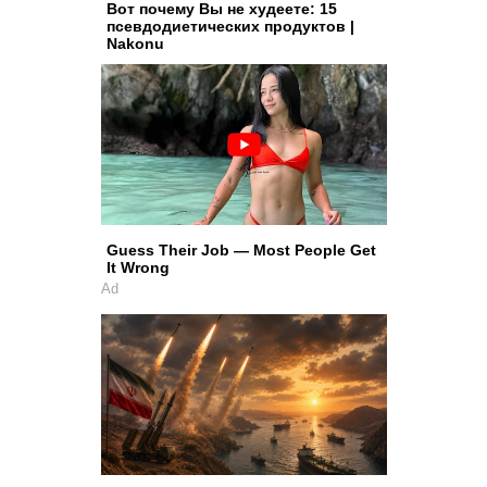
Вот почему Вы не худеете: 15
псевдодиетических продуктов |
Nakonu
Guess Their Job — Most People Get
It Wrong
Ad