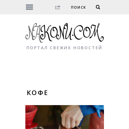
ПОРТАЛ СВЕЖИХ НОВОСТЕЙ
КОФЕ