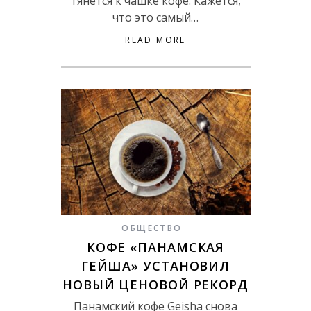
тянется к чашке кофе. Кажется,
что это самый…
READ MORE
ОБЩЕСТВО
КОФЕ «ПАНАМСКАЯ
ГЕЙША» УСТАНОВИЛ
НОВЫЙ ЦЕНОВОЙ РЕКОРД
Панамский кофе Geisha снова