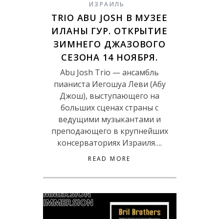
ИЗРАИЛЬ
TRIO ABU JOSH В МУЗЕЕ
ИЛАНЫ ГУР. ОТКРЫТИЕ
ЗИМНЕГО ДЖАЗОВОГО
СЕЗОНА 14 НОЯБРЯ.
Abu Josh Trio — ансамбль
пианиста Иегошуа Леви (Абу
Джош), выступающего на
больших сценах страны с
ведущими музыкантами и
преподающего в крупнейших
консерваториях Израиля….
READ MORE