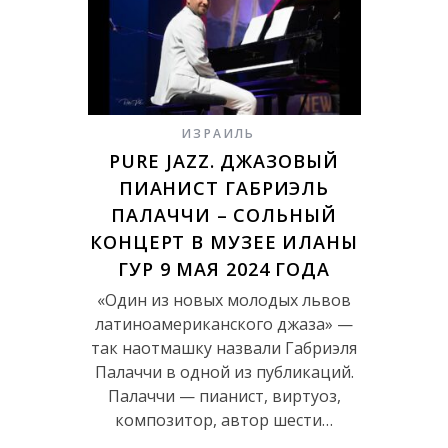
ИЗРАИЛЬ
PURE JAZZ. ДЖАЗОВЫЙ
ПИАНИСТ ГАБРИЭЛЬ
ПАЛАЧЧИ – СОЛЬНЫЙ
КОНЦЕРТ В МУЗЕЕ ИЛАНЫ
ГУР 9 МАЯ 2024 ГОДА
«Один из новых молодых львов
латиноамериканского джаза» —
так наотмашку назвали Габриэля
Палаччи в одной из публикаций.
Палаччи — пианист, виртуоз,
композитор, автор шести…