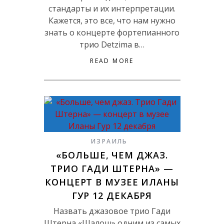
стандарты и их интерпретации.
Кажется, это все, что нам нужно
знать о концерте фортепианного
трио Detzima в…
READ MORE
ИЗРАИЛЬ
«БОЛЬШЕ, ЧЕМ ДЖАЗ.
ТРИО ГАДИ ШТЕРНА» —
КОНЦЕРТ В МУЗЕЕ ИЛАНЫ
ГУР 12 ДЕКАБРЯ
Назвать джазовое трио Гади
Штерна «Шалош» одним из самых