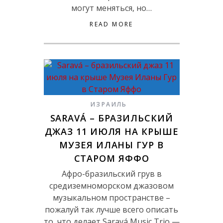
могут меняться, но…
READ MORE
ИЗРАИЛЬ
SARAVÁ – БРАЗИЛЬСКИЙ
ДЖАЗ 11 ИЮЛЯ НА КРЫШЕ
МУЗЕЯ ИЛАНЫ ГУР В
СТАРОМ ЯФФО
Афро-бразильский грув в
средиземноморском джазовом
музыкальном пространстве –
пожалуй так лучше всего описать
то, что делает Saravá Music Trio —