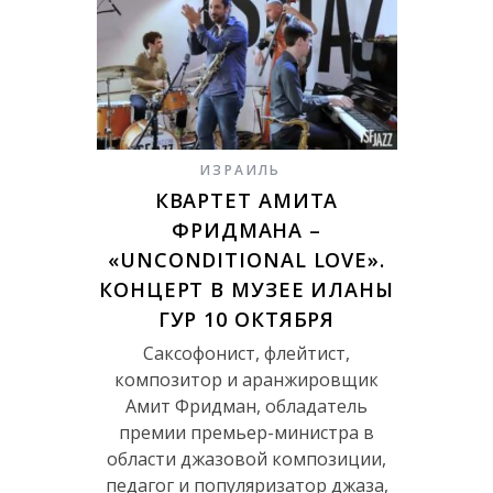
ИЗРАИЛЬ
КВАРТЕТ АМИТА
ФРИДМАНА –
«UNCONDITIONAL LOVE».
КОНЦЕРТ В МУЗЕЕ ИЛАНЫ
ГУР 10 ОКТЯБРЯ
Саксофонист, флейтист,
композитор и аранжировщик
Амит Фридман, обладатель
премии премьер-министра в
области джазовой композиции,
педагог и популяризатор джаза,