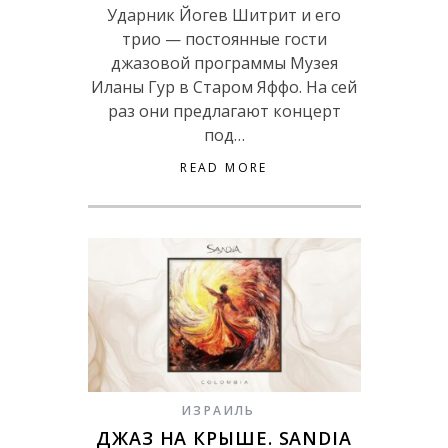
Ударник Йогев Шитрит и его
трио — постоянные гости
джазовой программы Музея
Иланы Гур в Старом Яффо. На сей
раз они предлагают концерт
под…
READ MORE
ИЗРАИЛЬ
ДЖАЗ НА КРЫШЕ. SANDIA