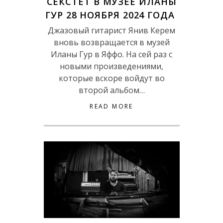
СЕКСТЕТ В МУЗЕЕ ИЛАНЫ
ГУР 28 НОЯБРЯ 2024 ГОДА
Джазовый гитарист Янив Керем
вновь возвращается в музей
Иланы Гур в Яффо. На сей раз с
новыми произведениями,
которые вскоре войдут во
второй альбом…
READ MORE