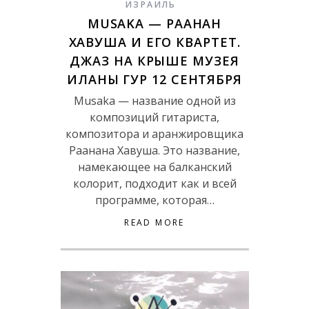
ИЗРАИЛЬ
MUSAKA — РААНАН
ХАВУША И ЕГО КВАРТЕТ.
ДЖАЗ НА КРЫШЕ МУЗЕЯ
ИЛАНЫ ГУР 12 СЕНТЯБРЯ
Musaka — название одной из
композиций гитариста,
композитора и аранжировщика
Раанана Хавуша. Это название,
намекающее на балканский
колорит, подходит как и всей
программе, которая…
READ MORE