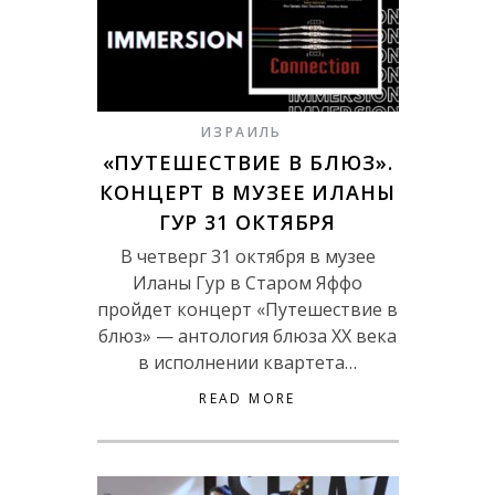
ИЗРАИЛЬ
«ПУТЕШЕСТВИЕ В БЛЮЗ».
КОНЦЕРТ В МУЗЕЕ ИЛАНЫ
ГУР 31 ОКТЯБРЯ
В четверг 31 октября в музее
Иланы Гур в Старом Яффо
пройдет концерт «Путешествие в
блюз» — антология блюза XX века
в исполнении квартета…
READ MORE