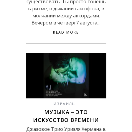
существовать. Ты просто тонешь
в ритме, в дыхании саксофона, в
молчании между аккордами.
Вечером в четверг7 августа…
READ MORE
ИЗРАИЛЬ
МУЗЫКА – ЭТО
ИСКУССТВО ВРЕМЕНИ
Джазовое Трио Уриэля Хермана в