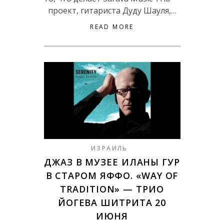
проект, гитариста Дуду Шауля,…
READ MORE
ИЗРАИЛЬ
ДЖАЗ В МУЗЕЕ ИЛАНЫ ГУР
В СТАРОМ ЯФФО. «WAY OF
TRADITION» — ТРИО
ЙОГЕВА ШИТРИТА 20
ИЮНЯ