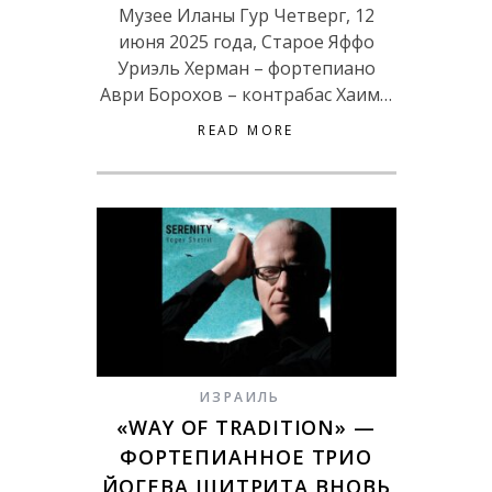
Музее Иланы Гур Четверг, 12
июня 2025 года, Старое Яффо
Уриэль Херман – фортепиано
Аври Борохов – контрабас Хаим…
READ MORE
ИЗРАИЛЬ
«WAY OF TRADITION» —
ФОРТЕПИАННОЕ ТРИО
ЙОГЕВА ШИТРИТА ВНОВЬ