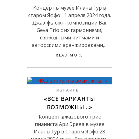
Концерт в музее Иланы Гур в
старом Яффо 11 апреля 2024 года.
Джаз-фьюжн-композиции Bar
Geva Trio с их гармониями,
свободными ритмами и
авторскими аранжировками,…
READ MORE
ИЗРАИЛЬ
«ВСЕ ВАРИАНТЫ
ВОЗМОЖНЫ…»
Концерт джазового трио
пианиста Ари Эрева в музее
Иланы Гур в Старом Яффо 28