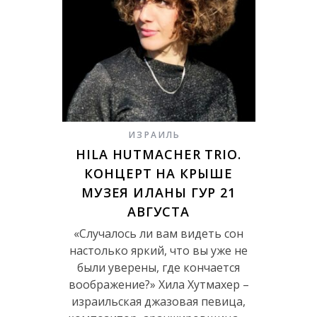
ИЗРАИЛЬ
HILA HUTMACHER TRIO.
КОНЦЕРТ НА КРЫШЕ
МУЗЕЯ ИЛАНЫ ГУР 21
АВГУСТА
«Случалось ли вам видеть сон
настолько яркий, что вы уже не
были уверены, где кончается
воображение?» Хила Хутмахер –
израильская джазовая певица,