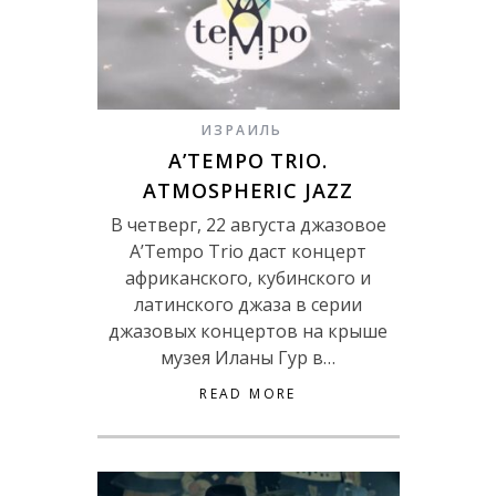
ИЗРАИЛЬ
A’TEMPO TRIO.
ATMOSPHERIC JAZZ
В четверг, 22 августа джазовое
A’Tempo Trio даст концерт
африканского, кубинского и
латинского джаза в серии
джазовых концертов на крыше
музея Иланы Гур в…
READ MORE