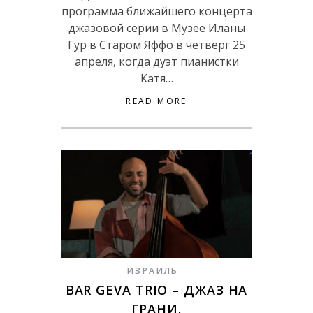
программа ближайшего концерта
джазовой серии в Музее Иланы
Гур в Старом Яффо в четверг 25
апреля, когда дуэт пианистки
Катя…
READ MORE
ИЗРАИЛЬ
BAR GEVA TRIO – ДЖАЗ НА
ГРАНИ.