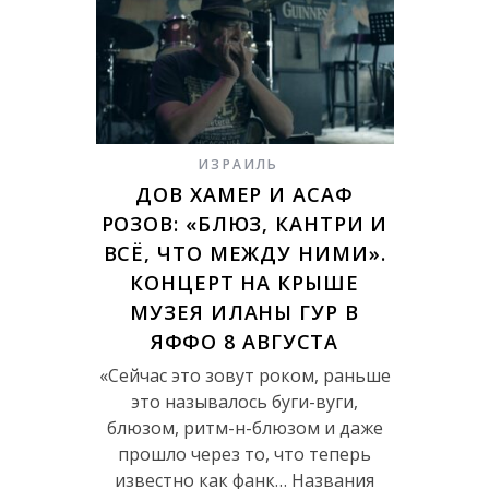
ИЗРАИЛЬ
ДОВ ХАМЕР И АСАФ
РОЗОВ: «БЛЮЗ, КАНТРИ И
ВСЁ, ЧТО МЕЖДУ НИМИ».
КОНЦЕРТ НА КРЫШЕ
МУЗЕЯ ИЛАНЫ ГУР В
ЯФФО 8 АВГУСТА
«Сейчас это зовут роком, раньше
это называлось буги-вуги,
блюзом, ритм-н-блюзом и даже
прошло через то, что теперь
известно как фанк… Названия