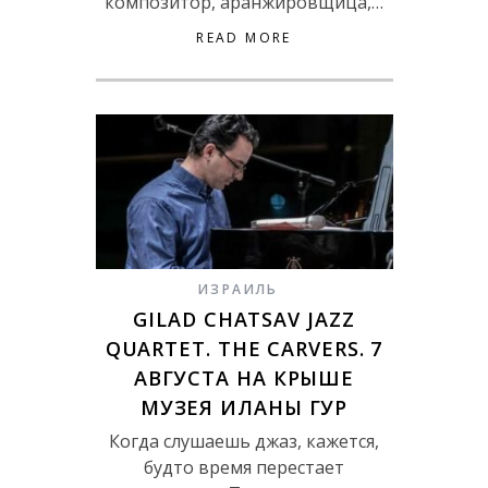
композитор, аранжировщица,…
READ MORE
ИЗРАИЛЬ
GILAD CHATSAV JAZZ
QUARTET. THE CARVERS. 7
АВГУСТА НА КРЫШЕ
МУЗЕЯ ИЛАНЫ ГУР
Когда слушаешь джаз, кажется,
будто время перестает