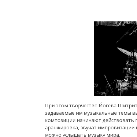
При этом творчество Йогева Шитрита
задаваемые им музыкальные темы вы
композиции начинают действовать п
аранжировка, звучат импровизации к
можно услышать музыку мира.