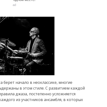
ad
 берет начало в неоклассике, многие
держаны в этом стиле. С развитием каждой
равила джаза, постепенно усложняется
аждого из участников ансамбля, в которых