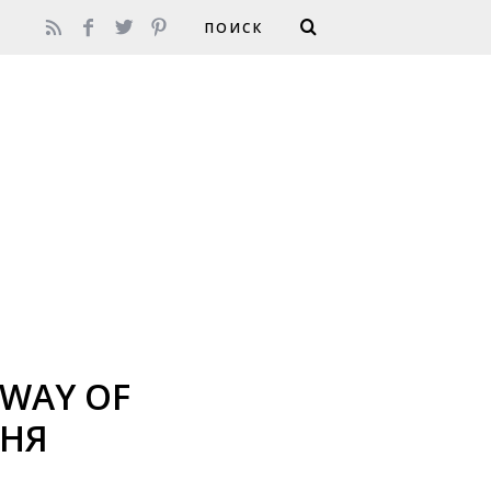
«WAY OF
ЮНЯ