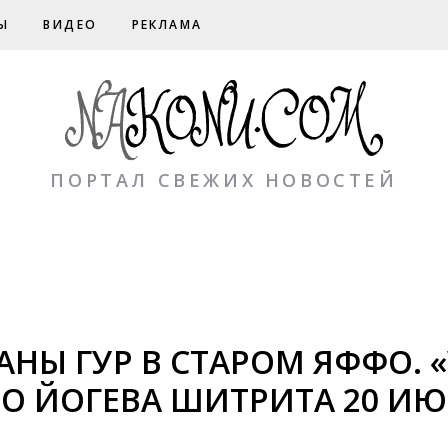
Ы
ВИДЕО
РЕКЛАМА
ПОРТАЛ СВЕЖИХ НОВОСТЕЙ
АНЫ ГУР В СТАРОМ ЯФФО. 
ИО ЙОГЕВА ШИТРИТА 20 И