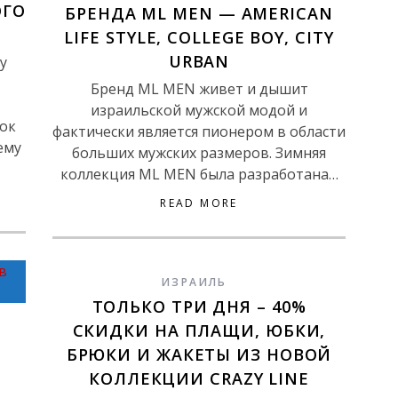
ОГО
БРЕНДА ML MEN — AMERICAN
LIFE STYLE, COLLEGE BOY, CITY
URBAN
у
Бренд ML MEN живет и дышит
израильской мужской модой и
ок
фактически является пионером в области
ему
больших мужских размеров. Зимняя
коллекция ML MEN была разработана…
READ MORE
ИЗРАИЛЬ
ТОЛЬКО ТРИ ДНЯ – 40%
СКИДКИ НА ПЛАЩИ, ЮБКИ,
БРЮКИ И ЖАКЕТЫ ИЗ НОВОЙ
КОЛЛЕКЦИИ CRAZY LINE