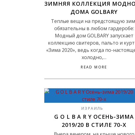
ЗИМНЯЯ КОЛЛЕКЦИЯ МОДН
ДОМА GOLBARY
Теплые вещи на предстоящую зим
обязательны в любом гардеробе:
Модный дом GOLBARY запускает
коллекцию свитеров, пальто и курт
«Зима 2020», ведь когда по-настоящ
холодно,…
READ MORE
ИЗРАИЛЬ
G O L B A R Y ОСЕНЬ-ЗИМА
2019/20 В СТИЛЕ 70-Х
Вчера вечером, на крыше нового