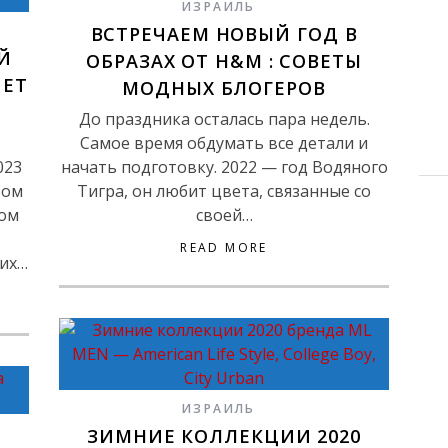
ИЗРАИЛЬ
ВСТРЕЧАЕМ НОВЫЙ ГОД В
Й
ОБРАЗАХ ОТ H&M : СОВЕТЫ
ЯЕТ
МОДНЫХ БЛОГЕРОВ
До праздника осталась пара недель.
Самое время обдумать все детали и
023
начать подготовку. 2022 — год Водяного
ром
Тигра, он любит цвета, связанные со
хом
своей…
READ MORE
ких…
ИЗРАИЛЬ
ЗИМНИЕ КОЛЛЕКЦИИ 2020