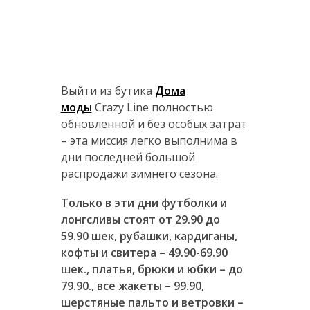
Выйти из бутика
Дома
моды
Crazy Line полностью
обновленной и без особых затрат
– эта миссия легко выполнима в
дни последней большой
распродажи зимнего сезона.
Только в эти дни футболки и
лонгсливы стоят от 29.90 до
59.90 шек, рубашки, кардиганы,
кофты и свитера – 49.90-69.90
шек., платья, брюки и юбки – до
79.90., все жакеты – 99.90,
шерстяные пальто и ветровки –