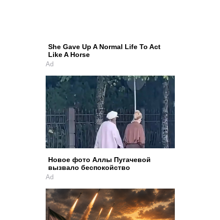
She Gave Up A Normal Life To Act
Like A Horse
Ad
Новое фото Аллы Пугачевой
вызвало беспокойство
Ad