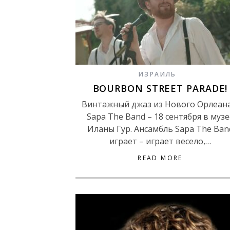
ИЗРАИЛЬ
BOURBON STREET PARADE!
Винтажный джаз из Нового Орлеана
Sapa The Band – 18 сентября в музе
Иланы Гур. Ансамбль Sapa The Ban
играет – играет весело,…
READ MORE