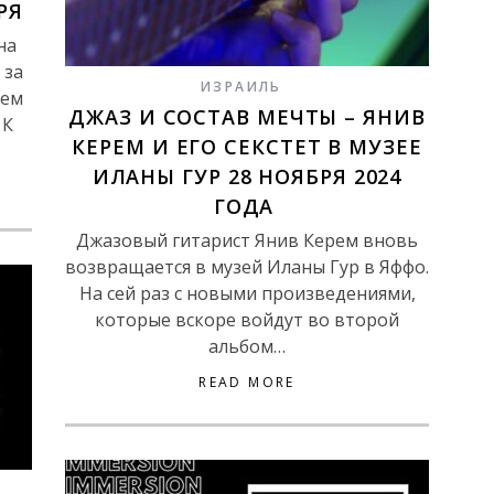
РЯ
на
 за
ИЗРАИЛЬ
лем
ДЖАЗ И СОСТАВ МЕЧТЫ – ЯНИВ
 К
КЕРЕМ И ЕГО СЕКСТЕТ В МУЗЕЕ
ИЛАНЫ ГУР 28 НОЯБРЯ 2024
ГОДА
Джазовый гитарист Янив Керем вновь
возвращается в музей Иланы Гур в Яффо.
На сей раз с новыми произведениями,
которые вскоре войдут во второй
альбом…
READ MORE