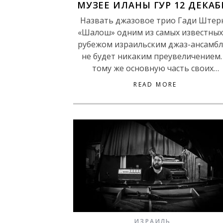
МУЗЕЕ ИЛАНЫ ГУР 12 ДЕКАБ
Назвать джазовое трио Гади Штер
«Шалош» одним из самых известных
рубежом израильским джаз-ансамб
не будет никаким преувеличением.
тому же основную часть своих…
READ MORE
ИЗРАИЛЬ