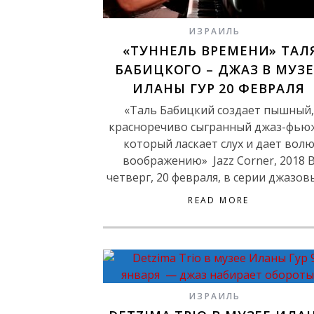
ИЗРАИЛЬ
«ТУННЕЛЬ ВРЕМЕНИ» ТАЛ
БАБИЦКОГО – ДЖАЗ В МУЗЕ
ИЛАНЫ ГУР 20 ФЕВРАЛЯ
«Таль Бабицкий создает пышный,
красноречиво сыгранный джаз-фью
который ласкает слух и дает вол
воображению» Jazz Corner, 2018 
четверг, 20 февраля, в серии джазов
READ MORE
ИЗРАИЛЬ