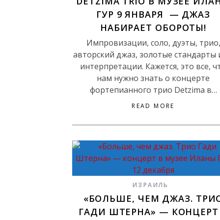
DETZIMA TRIO В МУЗЕЕ ИЛА
ГУР 9 ЯНВАРЯ — ДЖАЗ
НАБИРАЕТ ОБОРОТЫ!
Импровизации, соло, дуэты, трио
авторский джаз, золотые стандарты 
интерпретации. Кажется, это все, ч
нам нужно знать о концерте
фортепианного трио Detzima в…
READ MORE
ИЗРАИЛЬ
«БОЛЬШЕ, ЧЕМ ДЖАЗ. ТРИ
ГАДИ ШТЕРНА» — КОНЦЕРТ