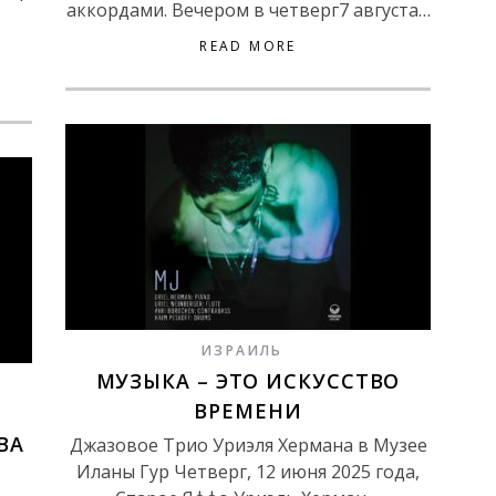
аккордами. Вечером в четверг7 августа…
READ MORE
ИЗРАИЛЬ
МУЗЫКА – ЭТО ИСКУССТВО
ВРЕМЕНИ
ВА
Джазовое Трио Уриэля Хермана в Музее
Иланы Гур Четверг, 12 июня 2025 года,