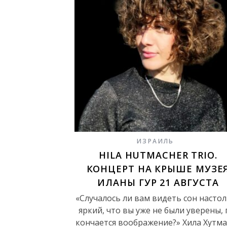
ИЗРАИЛЬ
HILA HUTMACHER TRIO.
КОНЦЕРТ НА КРЫШЕ МУЗЕ
ИЛАНЫ ГУР 21 АВГУСТА
«Случалось ли вам видеть сон насто
яркий, что вы уже не были уверены, 
кончается воображение?» Хила Хутм