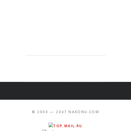
© 2000 — 2047 NAKONU.COM