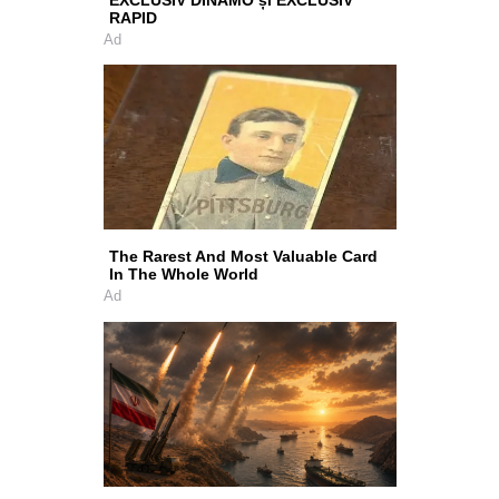
RAPID
Ad
The Rarest And Most Valuable Card
In The Whole World
Ad