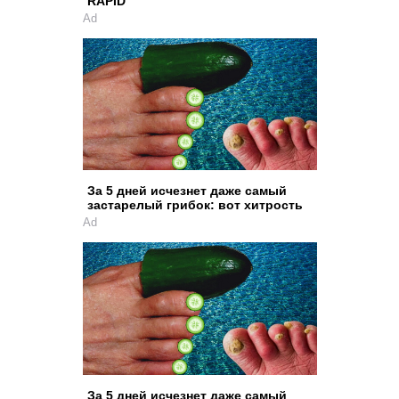
RAPID
Ad
За 5 дней исчезнет даже самый
застарелый грибок: вот хитрость
Ad
За 5 дней исчезнет даже самый