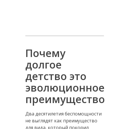
Почему
долгое
детство это
эволюционное
преимущество
Два десятилетия беспомощности
не выглядят как преимущество
для вида, который покорил