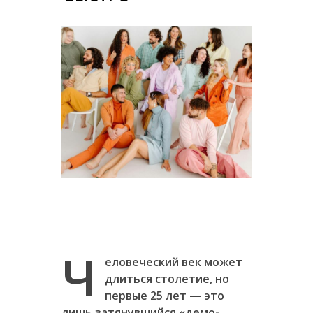
Ч
еловеческий век может
длиться столетие, но
первые 25 лет — это
лишь затянувшийся «демо-