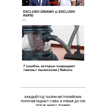
EXCLUSIV DINAMO și EXCLUSIV
RAPID
Ad
7 ошибок, которые сокращают
«жизнь» пылесосам | Nakonu
КАЖДЫЙ ГОД ТЫСЯЧИ АВСТРАЛИЙСКИХ
ПОПУГАЕВ ПАДАЮТ С НЕБА, И УЧЕНЫЕ ДО СИХ
ПОР НЕ ЗНАЮТ, ПОЧЕМУ