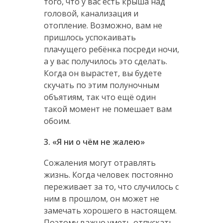
того, что у вас есть крыша над
головой, канализация и
отопление. Возможно, вам не
пришлось успокаивать
плачущего ребёнка посреди ночи,
а у вас получилось это сделать.
Когда он вырастет, вы будете
скучать по этим полуночным
объятиям, так что ещё один
такой момент не помешает вам
обоим.
3. «Я ни о чём не жалею»
Сожаления могут отравлять
жизнь. Когда человек постоянно
переживает за то, что случилось с
ним в прошлом, он может не
замечать хорошего в настоящем.
Поэтому важно уметь отпускать