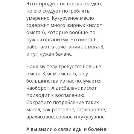
Этот продукт не всегда вреден,
но его следует потреблять
умеренно. Кукурузное масло
содержит много жирных кислот
омега-6, которые вообще-то
нужны организму. Но омега-6
работают в сочетании с омега-3,
и тут нужен баланс.
Нашему телу требуется больше
омега-3, чем омега-6, но у
большинства из нас получается
наоборот. А дисбаланс кислот
приводит к воспалению.
Сократите потребление таких
масел, как рапсовое, сафлоровое,
арахисовое, соевое и кукурузное.
А вы знали о связи еды и болей в