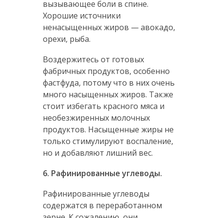
вызывающее боли в спине.
Хорошие источники
ненасыщенных жиров — авокадо,
орехи, рыба.
Воздержитесь от готовых
фабричных продуктов, особенно
фастфуда, потому что в них очень
много насыщенных жиров. Также
стоит избегать красного мяса и
необезжиренных молочных
продуктов. Насыщенные жиры не
только стимулируют воспаление,
но и добавляют лишний вес.
6. Рафинированные углеводы.
Рафинированные углеводы
содержатся в переработанном
зерне. К сожалению, они