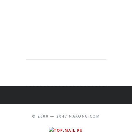
© 2000 — 2047 NAKONU.COM