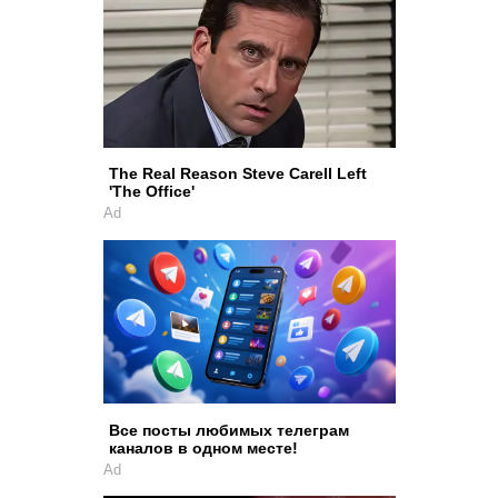
The Real Reason Steve Carell Left
'The Office'
Ad
Все посты любимых телеграм
каналов в одном месте!
Ad