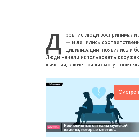
Д
ревние люди воспринимали з
— и лечились соответственн
цивилизации, появились и б
Люди начали использовать окружаю
выясняя, какие травы смогут помочь
Смотрет