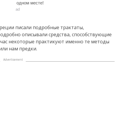
одном месте!
ad
Греции писали подробные трактаты,
одробно описывали средства, способствующие
йчас некоторые практикуют именно те методы
или нам предки.