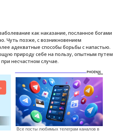
аболевание как наказание, посланное богами
о. Чуть позже, с возникновением
олее адекватные способы борьбы с напастью.
щую природу себе на пользу, опытным путем
 при несчастном случае.
ь
Все посты любимых телеграм каналов в