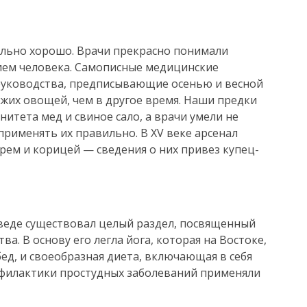
ольно хорошо. Врачи прекрасно понимали
ием человека. Самописные медицинские
руководства, предписывающие осенью и весной
жих овощей, чем в другое время. Наши предки
итета мед и свиное сало, а врачи умели не
применять их правильно. В XV веке арсенал
ем и корицей — сведения о них привез купец-
еде существовал целый раздел, посвященный
а. В основу его легла йога, которая на Востоке,
 бед, и своеобразная диета, включающая в себя
рофилактики простудных заболеваний применяли