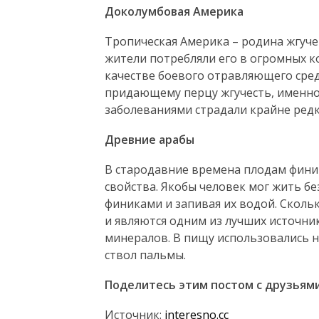
Доколумбовая Америка
Тропическая Америка – родина жгуче
жители потребляли его в огромных ко
качестве боевого отравляющего сред
придающему перцу жгучесть, именно
заболеваниями страдали крайне редк
Древние арабы
В стародавние времена плодам фин
свойства. Якобы человек мог жить бе
финиками и запивая их водой. Сколь
и являются одним из лучших источни
минералов. В пищу использовались не
ствол пальмы.
Поделитесь этим постом с друзьями
Источник:
interesno.cc