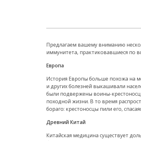
Предлагаем вашему вниманию неско
иммунитета, практиковавшиеся по вс
Европа
История Европы больше похожа на м
и других болезней выкашивали насел
были подвержены воины-крестоносцы
походной жизни. В то время распрос
бораго: крестоносцы пили его, спаса
Древний Китай
Китайская медицина существует дол