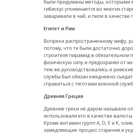
были придуманы методы, которыми мы
гибискус упоминается во многих стар
заваривали в чай, и пили в качестве
Египет и Рим
Вопреки распространенному мифу, р
потому, что те были достаточно дор
строителя пирамид в обязательном п
физическую силу и предохранял от мн
тем же руководствовались и римски
службы был обязан ежедневно съедат
справиться с тяготами военной служб
Древняя Греция
Древние греки не даром называли о
использовали его в качестве валюты 
Кроме витамин групп А, D, Е и К, ол
замедляющие процесс старения и ук