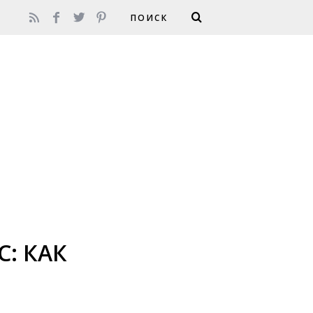
: КАК