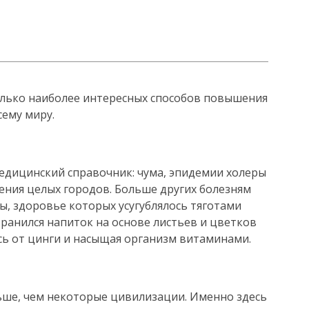
лько наиболее интересных способов повышения
ему миру.
едицинский справочник: чума, эпидемии холеры
ения целых городов. Больше других болезням
, здоровье которых усугублялось тяготами
транился напиток на основе листьев и цветков
ясь от цинги и насыщая организм витаминами.
ьше, чем некоторые цивилизации. Именно здесь