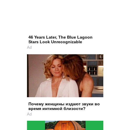
46 Years Later, The Blue Lagoon
Stars Look Unrecognizable
Ad
Почему женщины издают звуки во
время интимной близости?
Ad