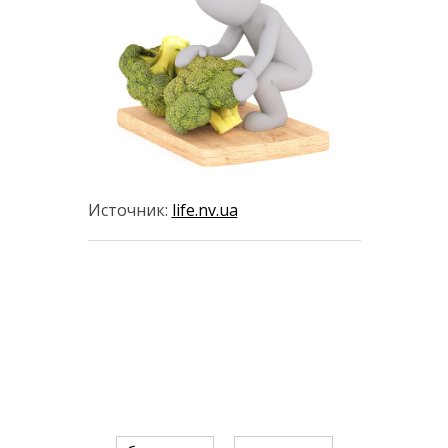
Источник:
life.nv.ua