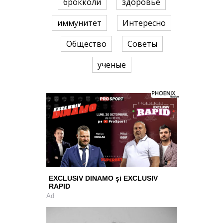
брокколи
здоровье
иммунитет
Интересно
Общество
Советы
ученые
EXCLUSIV DINAMO și EXCLUSIV
RAPID
Ad