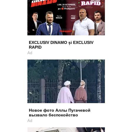
EXCLUSIV DINAMO și EXCLUSIV
RAPID
Ad
Новое фото Аллы Пугачевой
вызвало беспокойство
Ad