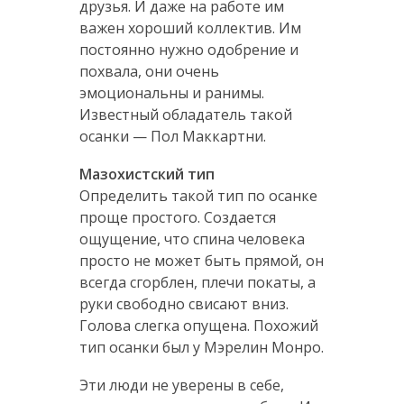
друзья. И даже на работе им
важен хороший коллектив. Им
постоянно нужно одобрение и
похвала, они очень
эмоциональны и ранимы.
Известный обладатель такой
осанки — Пол Маккартни.
Мазохистский тип
Определить такой тип по осанке
проще простого. Создается
ощущение, что спина человека
просто не может быть прямой, он
всегда сгорблен, плечи покаты, а
руки свободно свисают вниз.
Голова слегка опущена. Похожий
тип осанки был у Мэрелин Монро.
Эти люди не уверены в себе,