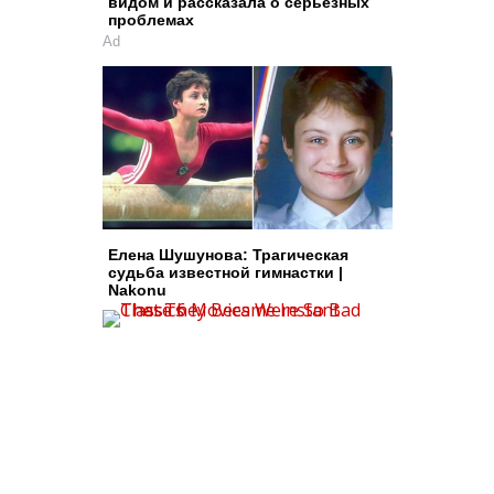
видом и рассказала о серьезных
проблемах
Ad
Елена Шушунова: Трагическая
судьба известной гимнастки |
Nakonu