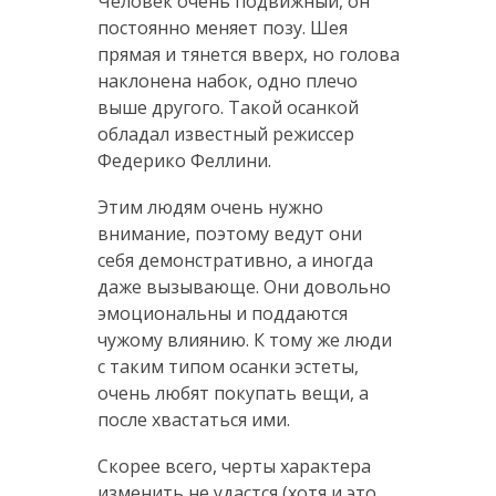
Человек очень подвижный, он
постоянно меняет позу. Шея
прямая и тянется вверх, но голова
наклонена набок, одно плечо
выше другого. Такой осанкой
обладал известный режиссер
Федерико Феллини.
Этим людям очень нужно
внимание, поэтому ведут они
себя демонстративно, а иногда
даже вызывающе. Они довольно
эмоциональны и поддаются
чужому влиянию. К тому же люди
с таким типом осанки эстеты,
очень любят покупать вещи, а
после хвастаться ими.
Скорее всего, черты характера
изменить не удастся (хотя и это