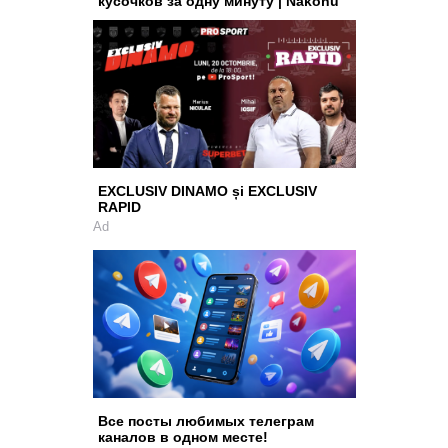
кусочков за одну минуту | Nakonu
EXCLUSIV DINAMO și EXCLUSIV
RAPID
Ad
Все посты любимых телеграм
каналов в одном месте!