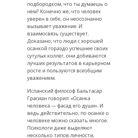
подбородком, что ты думаешь о
нём? Конечно же, что человек
уверен в себе, он неосознанно
вызывает уважение. И
взаимосвязь существует.
Доказано, что люди с хорошей
осанкой гораздо успешнее своих
сутулых коллег, они добиваются
лучших результатов в карьерном
росте и пользуются всеобщим
уважением.
Испанский философ Бальтасар
Грасиан говорил: «Осанка
человека — фасад его души». И
ведь действительно, по осанке о
человеке можно сказать многое.
Психологи даже выделяют
несколько типов личности,