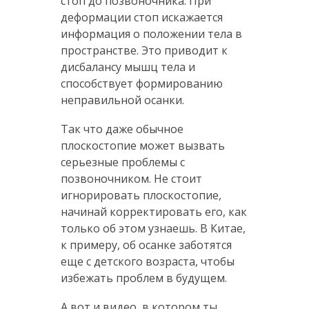
стоп до позвоночника. При
деформации стоп искажается
информация о положении тела в
пространстве. Это приводит к
дисбалансу мышц тела и
способствует формированию
неправильной осанки.
Так что даже обычное
плоскостопие может вызвать
серьезные проблемы с
позвоночником. Не стоит
игнорировать плоскостопие,
начинай корректировать его, как
только об этом узнаешь. В Китае,
к примеру, об осанке заботятся
еще с детского возраста, чтобы
избежать проблем в будущем.
А вот и видео, в котором ты