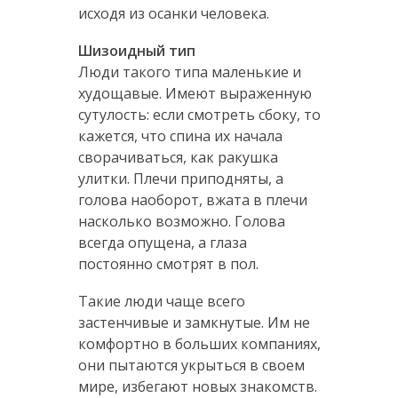
исходя из осанки человека.
Шизоидный тип
Люди такого типа маленькие и
худощавые. Имеют выраженную
сутулость: если смотреть сбоку, то
кажется, что спина их начала
сворачиваться, как ракушка
улитки. Плечи приподняты, а
голова наоборот, вжата в плечи
насколько возможно. Голова
всегда опущена, а глаза
постоянно смотрят в пол.
Такие люди чаще всего
застенчивые и замкнутые. Им не
комфортно в больших компаниях,
они пытаются укрыться в своем
мире, избегают новых знакомств.