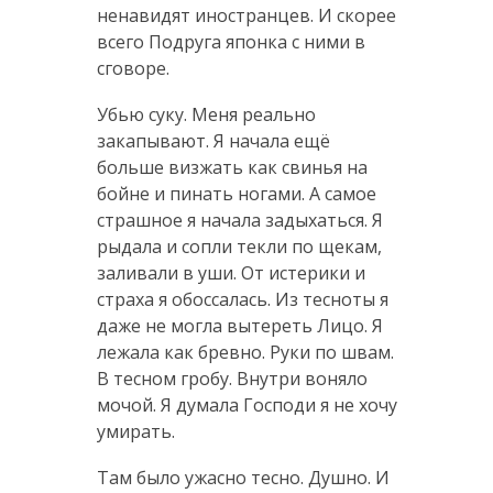
ненавидят иностранцев. И скорее
всего Подруга японка с ними в
сговоре.
Убью суку. Меня реально
закапывают. Я начала ещё
больше визжать как свинья на
бойне и пинать ногами. А самое
страшное я начала задыхаться. Я
рыдала и сопли текли по щекам,
заливали в уши. От истерики и
страха я обоссалась. Из тесноты я
даже не могла вытереть Лицо. Я
лежала как бревно. Руки по швам.
В тесном гробу. Внутри воняло
мочой. Я думала Господи я не хочу
умирать.
Там было ужасно тесно. Душно. И