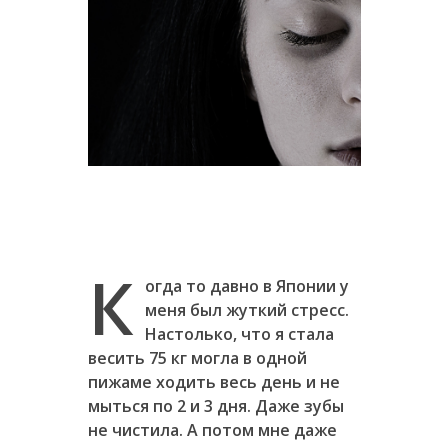
К
огда то давно в Японии у
меня был жуткий стресс.
Настолько, что я стала
весить 75 кг могла в одной
пижаме ходить весь день и не
мыться по 2 и 3 дня. Даже зубы
не чистила. А потом мне даже