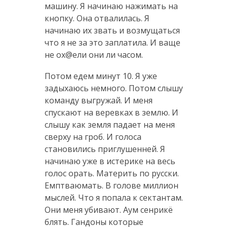
машину. Я начинаю нажимать на
кнопку. Она отвалилась. Я
начинаю их звать и возмущаться
что я не за это заплатила. И ваще
не ох@ели они ли часом.
Потом едем минут 10. Я уже
задыхаюсь немного. Потом слышу
команду выгружай. И меня
спускают на веревках в землю. И
слышу как земля падает на меня
сверху на гроб. И голоса
становились приглушенней. Я
начинаю уже в истерике на весь
голос орать. Материть по русски.
Емптваюмать. В голове миллион
мыслей. Что я попала к сектантам.
Они меня убивают. Аум сенрикё
блять. Гандоны которые