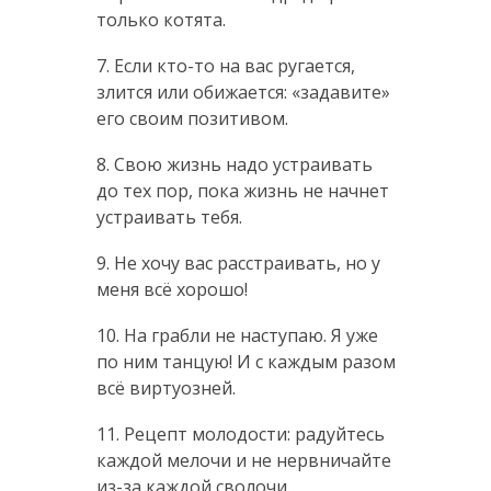
только котята.
7. Если кто-то на вас ругается,
злится или обижается: «задавите»
его своим позитивом.
8. Свою жизнь надо устраивать
до тех пор, пока жизнь не начнет
устраивать тебя.
9. Не хочу вас расстраивать, но у
меня всё хорошо!
10. На грабли не наступаю. Я уже
по ним танцую! И с каждым разом
всё виртуозней.
11. Рецепт молодости: радуйтесь
каждой мелочи и не нервничайте
из-за каждой сволочи.