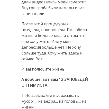
дали видеозапись моей «смерти».
Внутри гроба были камеры и все
записывали.
После этой процедуры я
похудела, похорошела. Полюбила
жизнь и больше мысли о том что
я не хочу жить, Или у меня
депрессия больше нет. Не хочу
больше туда. Хочу жить здесь и
сейчас. Вот.
И вы полюбите жизнь.
А вообще, вот вам 12 ЗАПОВЕДЕЙ
ОПТИМИСТА:
1. Не забывайте выбрасывать
мусор: … из ведра… из головы… из
жизни!