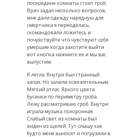
посередине комнаты стоит гроб.
Врач задал несколько вопросов,
мне дали одежду нарядную для
смертника я переоделась,
скомандовали ложитесь и
почувствуйте что чувствуют себя
умершие когда захотите выйти
вот кнопка нажмите ее и мы вас
выпустим.
Я легла. Внутри был странный
запах. Но залили освежительным.
Мягкий атлас. Яркого цвета.
Бусинки по периметру гроба.
Лежу рассматриваю гроб. Внутри
играла музыка похоронная.
Слабый свет из комнаты был
виден из щелей. Тут слышу как
будто меня выносят и погрузили в