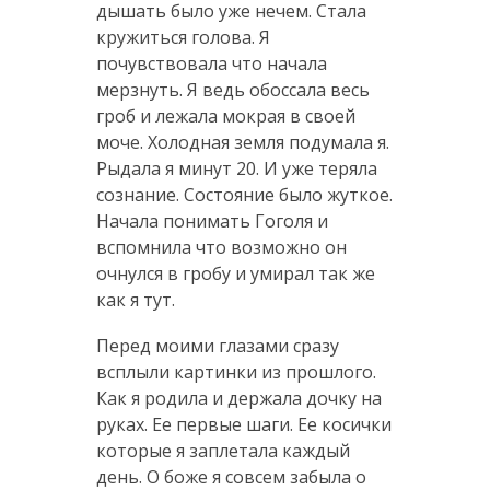
дышать было уже нечем. Стала
кружиться голова. Я
почувствовала что начала
мерзнуть. Я ведь обоссала весь
гроб и лежала мокрая в своей
моче. Холодная земля подумала я.
Рыдала я минут 20. И уже теряла
сознание. Состояние было жуткое.
Начала понимать Гоголя и
вспомнила что возможно он
очнулся в гробу и умирал так же
как я тут.
Перед моими глазами сразу
всплыли картинки из прошлого.
Как я родила и держала дочку на
руках. Ее первые шаги. Ее косички
которые я заплетала каждый
день. О боже я совсем забыла о