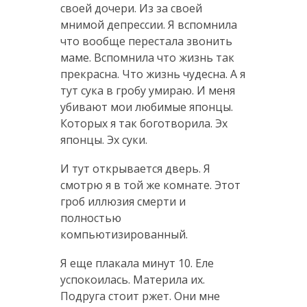
своей дочери. Из за своей
мнимой депрессии. Я вспомнила
что вообще перестала звонить
маме. Вспомнила что жизнь так
прекрасна. Что жизнь чудесна. А я
тут сука в гробу умираю. И меня
убивают мои любимые японцы.
Которых я так боготворила. Эх
японцы. Эх суки.
И тут открывается дверь. Я
смотрю я в той же комнате. Этот
гроб иллюзия смерти и
полностью
компьютизированный.
Я еще плакала минут 10. Еле
успокоилась. Материла их.
Подруга стоит ржет. Они мне