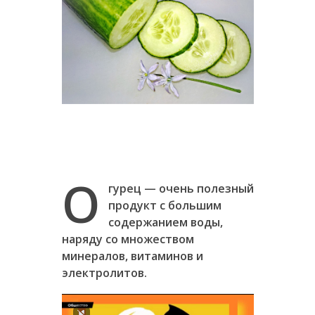
О
гурец — очень полезный
продукт с большим
содержанием воды,
наряду со множеством
минералов, витаминов и
электролитов.