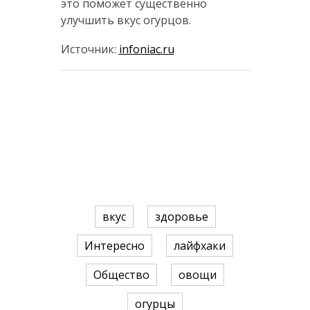
это поможет существенно
улучшить вкус огурцов.
Источник:
infoniac.ru
вкус
здоровье
Интересно
лайфхаки
Общество
овощи
огурцы