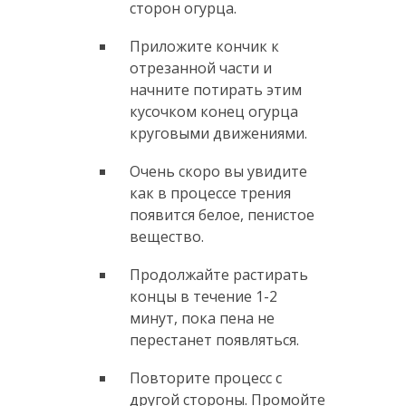
сторон огурца.
Приложите кончик к
отрезанной части и
начните потирать этим
кусочком конец огурца
круговыми движениями.
Очень скоро вы увидите
как в процессе трения
появится белое, пенистое
вещество.
Продолжайте растирать
концы в течение 1-2
минут, пока пена не
перестанет появляться.
Повторите процесс с
другой стороны. Промойте