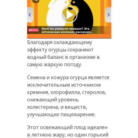
00:00
/
01:00
Благодаря охлаждающему
эффекту огурцы сохраняют
водный баланс в организме в
самую жаркую погоду.
Семена и кожура огурца является
исключительным источником
кремния, хлорофилла, стеролов,
снижающий уровень
холестерина, и веществ,
улучшающих пищеварение.
Этот освежающий плод идеален
в летнюю жару, но один горький