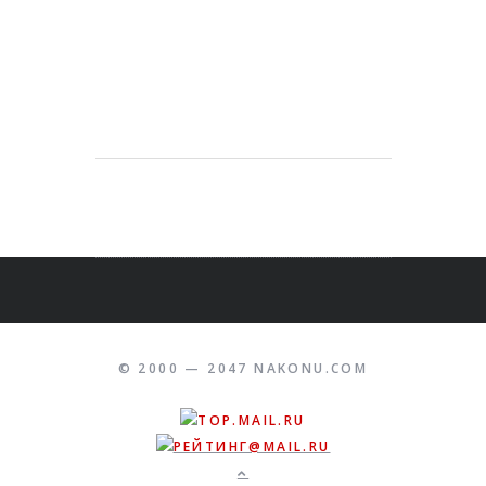
© 2000 — 2047 NAKONU.COM