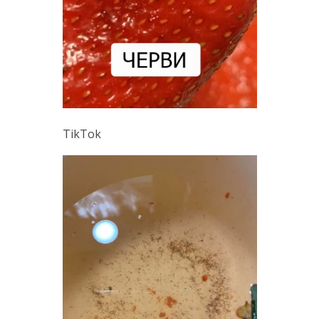
TikTok