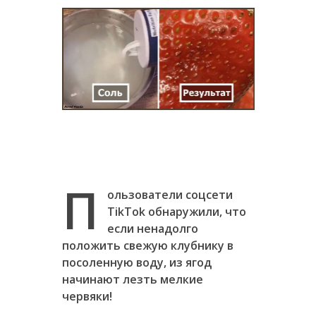
П
ользователи соцсети
TikTok обнаружили, что
если ненадолго
положить свежую клубнику в
посоленную воду, из ягод
начинают лезть мелкие
червяки!