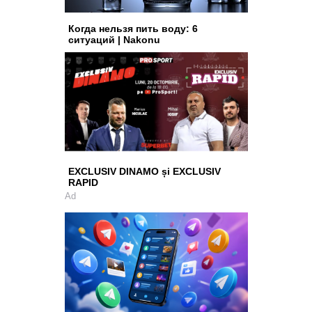
Когда нельзя пить воду: 6
ситуаций | Nakonu
EXCLUSIV DINAMO și EXCLUSIV
RAPID
Ad