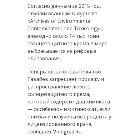
Согласно данным за 2015 год,
опубликованным в журнале
«Archives of Environmental
Contamination and Toxicology»,
ежегодно около 14 тыс. тонн
солнцезащитного крема в мире
выбрасывается на рифовые
образования.
Теперь же законодательство
Гавайев запрещает продажу и
распространение любого
солнцезащитного крема,
который содержит два химиката
— оксибензон и октиноксат, если
они были получены без рецепта у
лицензированного врача,
сообщает
Vinegred.Ru
.