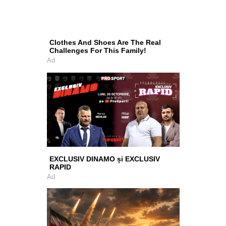
Clothes And Shoes Are The Real
Challenges For This Family!
Ad
EXCLUSIV DINAMO și EXCLUSIV
RAPID
Ad