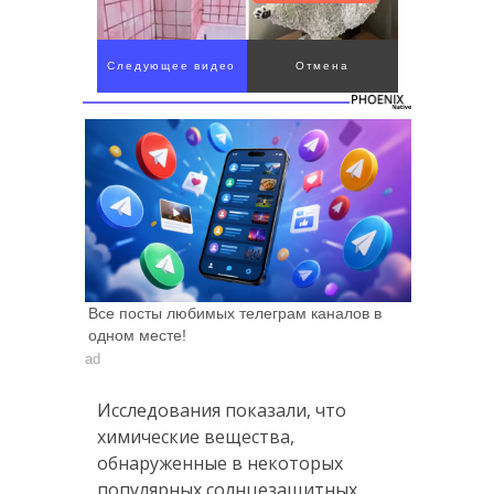
Следующее видео
Отмена
через 4
Все посты любимых телеграм каналов в
одном месте!
ad
Исследования показали, что
химические вещества,
обнаруженные в некоторых
популярных солнцезащитных