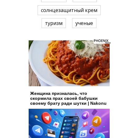
солнцезащитный крем
туризм
ученые
Женщина призналась, что
скормила прах своей бабушки
своему брату ради шутки | Nakonu