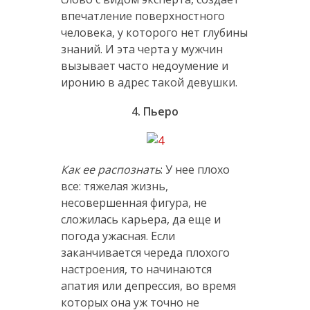
впечатление поверхностного
человека, у которого нет глубины
знаний. И эта черта у мужчин
вызывает часто недоумение и
иронию в адрес такой девушки.
4. Пьеро
Как ее распознать
: У нее плохо
все: тяжелая жизнь,
несовершенная фигура, не
сложилась карьера, да еще и
погода ужасная. Если
заканчивается череда плохого
настроения, то начинаются
апатия или депрессия, во время
которых она уж точно не