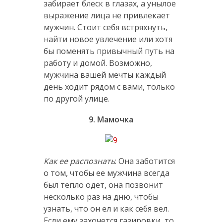
забирает блеск в глазах, а унылое
выражение лица не привлекает
мужчин. Стоит себя встряхнуть,
найти новое увлечение или хотя
бы поменять привычный путь на
работу и домой. Возможно,
мужчина вашей мечты каждый
день ходит рядом с вами, только
по другой улице.
9. Мамочка
Как ее распознать
: Она заботится
о том, чтобы ее мужчина всегда
был тепло одет, она позвонит
несколько раз на дню, чтобы
узнать, что он ел и как себя вел.
Если ему захочется газировки, то