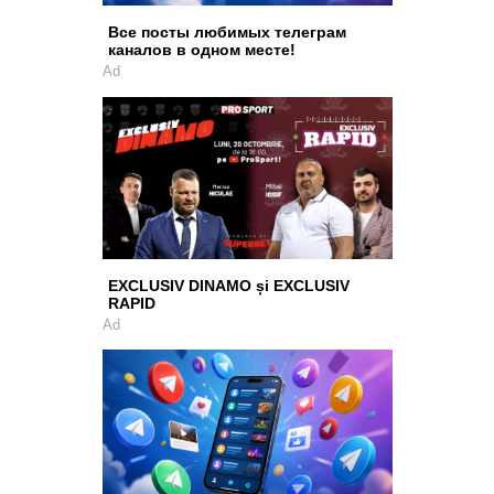
Все посты любимых телеграм
каналов в одном месте!
Ad
EXCLUSIV DINAMO și EXCLUSIV
RAPID
Ad