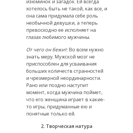
изюминок и загадок. Ей всегда
хотелось быть не такой, как все, и
она сама придумала себе роль
необычной девушки, а теперь
превосходно ее исполняет на
глазах любимого мужчины.
От чего он бежит
: Во всем нужно
знать меру. Мужской мозг не
приспособлен для усваивания
больших количеств странностей
и чрезмерной неординарности.
Рано или поздно наступит
момент, когда мужчина поймет,
что его женщина играет в какие-
то игры, придуманные ею и
понятные только ей.
2. Творческая натура