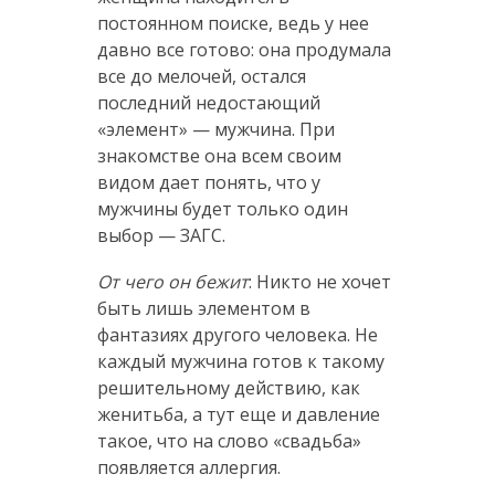
постоянном поиске, ведь у нее
давно все готово: она продумала
все до мелочей, остался
последний недостающий
«элемент» — мужчина. При
знакомстве она всем своим
видом дает понять, что у
мужчины будет только один
выбор — ЗАГС.
От чего он бежит
: Никто не хочет
быть лишь элементом в
фантазиях другого человека. Не
каждый мужчина готов к такому
решительному действию, как
женитьба, а тут еще и давление
такое, что на слово «свадьба»
появляется аллергия.