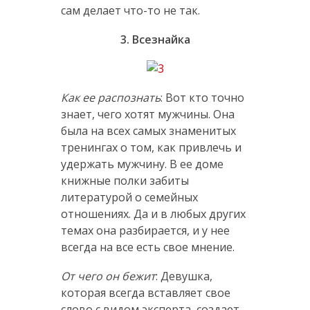
сам делает что-то не так.
3. Всезнайка
Как ее распознать
: Вот кто точно
знает, чего хотят мужчины. Она
была на всех самых знаменитых
тренингах о том, как привлечь и
удержать мужчину. В ее доме
книжные полки забиты
литературой о семейных
отношениях. Да и в любых других
темах она разбирается, и у нее
всегда на все есть свое мнение.
От чего он бежит
: Девушка,
которая всегда вставляет свое
слово с видом эксперта, создает