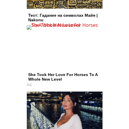
Тест: Гадание на символах Майя |
Nakonu
She Took Her Love For Horses To A
Whole New Level
Ad