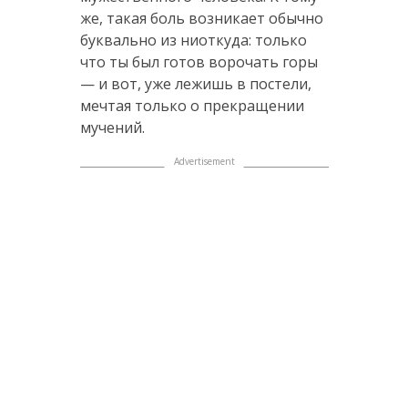
же, такая боль возникает обычно
буквально из ниоткуда: только
что ты был готов ворочать горы
— и вот, уже лежишь в постели,
мечтая только о прекращении
мучений.