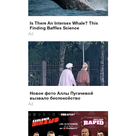
Is There An Intersex Whale? This
Finding Baffles Science
Ad
Новое фото Аллы Пугачевой
вызвало беспокойство
Ad