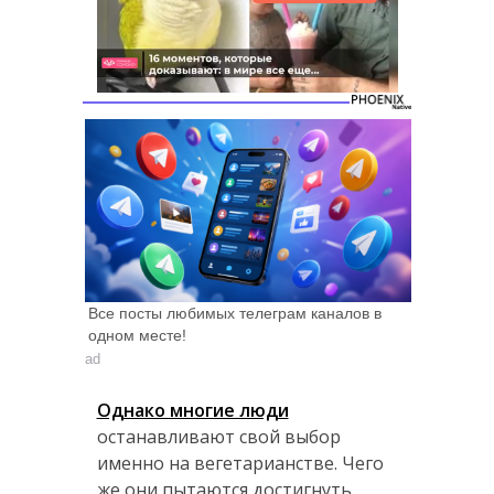
Следующее видео
Отмена
через 5
Все посты любимых телеграм каналов в
одном месте!
ad
Однако многие люди
останавливают свой выбор
именно на вегетарианстве. Чего
же они пытаются достигнуть,