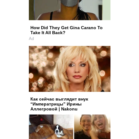
How Did They Get Gina Carano To
Take It All Back?
Ad
Как сейчас выглядит внук
“Императрицы” Ирины
Аллегровой | Nakonu