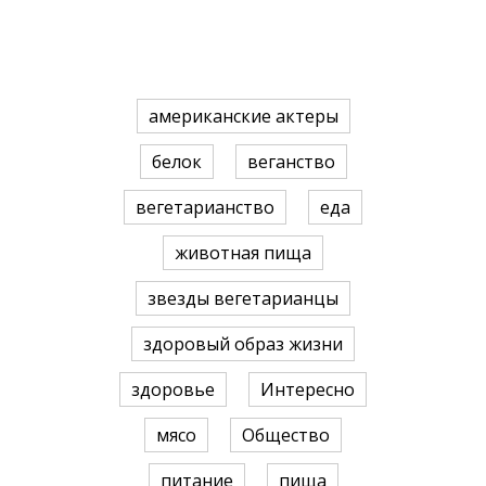
американские актеры
белок
веганство
вегетарианство
еда
животная пища
звезды вегетарианцы
здоровый образ жизни
здоровье
Интересно
мясо
Общество
питание
пища