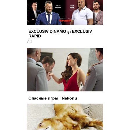
EXCLUSIV DINAMO și EXCLUSIV
RAPID
Ad
Опасные игры | Nakonu