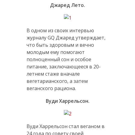
Джаред Лето.
В одном из своих интервью
журналу GQ Джаред утверждает,
что быть здоровым и вечно
молодым ему помогают
полноценный сон и особое
питание, заключающееся в 20-
летнем стаже вначале
вегетарианского, а затем
веганского рациона.
Вуди Харрельсон.
Вуди Харрельсон стал веганом в
24 года по совету своей