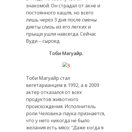
знакомой. Он страдал от акне и
постоянного кашля, но всего
лишь через 3 дня после смены
диеты слизь из его легких и
прыщи ушли навсегда. Сейчас
Вуди – сыроед.
Тоби Магуайр.
Тоби Магуайр стал
вегетарианцем в 1992, а в 2009
актер отказался от всех
продуктов животного
происхождения. Исполнитель
роли Человека-паука признается,
что у него никогда не было
желания есть мясо: “Даже когда я