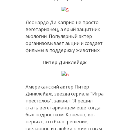
Леонардо Ди Каприо не просто
вегетарианец, а ярый защитник
экологии. Популярный актёр
организовывает акции и создает
фильмы в поддержку животных.
Питер Динклейдж.
Американский актер Питер
Динклейдж, звезда сериала “Игра
престолов”, заявил: “Я решил
стать вегетарианцем еще когда
был подростком. Конечно, во-
первых, это было решение,
сделанное из любви к животным.