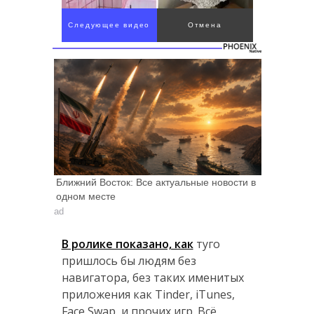
Следующее видео
Отмена
через 4
Ближний Восток: Все актуальные новости в
одном месте
ad
В ролике показано, как
туго
пришлось бы людям без
навигатора, без таких именитых
приложения как Tinder, iTunes,
Face Swap, и прочих игр. Всё