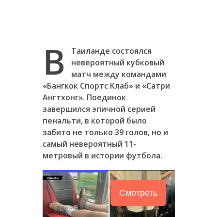
В
Таиланде состоялся
невероятный кубковый
матч между командами
«Бангкок Спортс Клаб» и «Сатри
Ангтхонг». Поединок
завершился эпичной серией
пенальти, в которой было
забито не только 39 голов, но и
самый невероятный 11-
метровый в истории футбола.
Смотреть