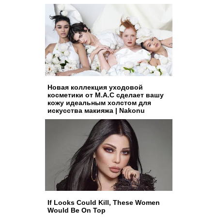
Новая коллекция уходовой
косметики от M.A.C сделает вашу
кожу идеальным холстом для
искусства макияжа | Nakonu
If Looks Could Kill, These Women
Would Be On Top