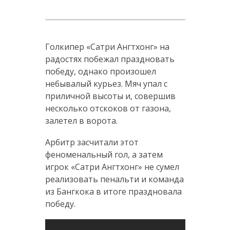
Голкипер «Сатри Ангтхонг» на
радостях побежал праздновать
победу, однако произошел
небывалый курьез. Мяч упал с
приличной высоты и, совершив
несколько отскоков от газона,
залетел в ворота.
Арбитр засчитали этот
феноменальный гол, а затем
игрок «Сатри Ангтхонг» не сумел
реализовать пенальти и команда
из Бангкока в итоге праздновала
победу.