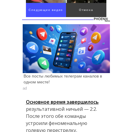
Следующее видео
Отмена
через 4
Все посты любимых телеграм каналов в
одном месте!
ad
Основное время завершилось
результативной ничьей — 2:2.
После этого обе команды
устроили феноменальную
голевую перестрелку,