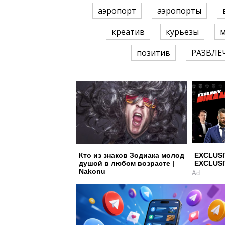
аэропорт
аэропорты
креатив
курьезы
позитив
РАЗВЛЕ
Кто из знаков Зодиака молод
EXCLUSI
душой в любом возрасте |
EXCLUSI
Nakonu
Ad