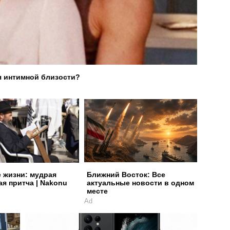
я интимной близости?
е жизни: мудрая
Ближний Восток: Все
ая притча | Nakonu
актуальные новости в одном
месте
Ad