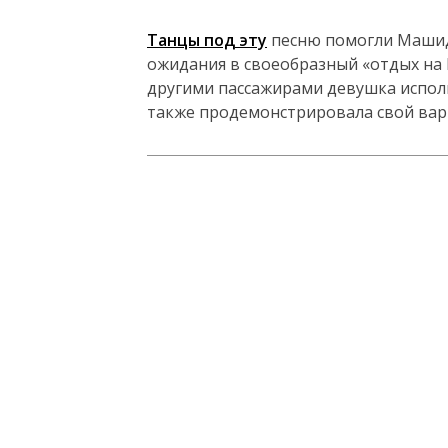
Танцы под эту
песню помогли Машид
ожидания в своеобразный «отдых на 
другими пассажирами девушка исполн
также продемонстрировала свой вар