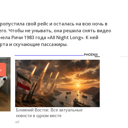
пустила свой рейс и осталась на всю ночь в
го. Чтобы не унывать, она решила снять видео
ела Ричи 1983 года «All Night Long». К ней
рта и скучающие пассажиры.
ь
Ближний Восток: Все актуальные
новости в одном месте
ad