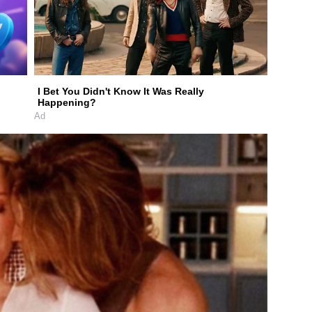
I Bet You Didn't Know It Was Really
Happening?
Ad