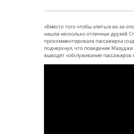
«Вместо того чтобы злиться из-за опо
нашла несколько отличных друзей. С
прокомментировала пассажирка созд
подчеркнул, что поведение Мазуджи 
выводят «обслуживание пассажиров 