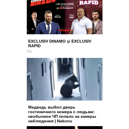
EXCLUSIV DINAMO și EXCLUSIV
RAPID
Ad
Медведь выбил дверь
гостиничного номера с людьми:
необычное ЧП попало на камеры
наблюдения | Nakonu