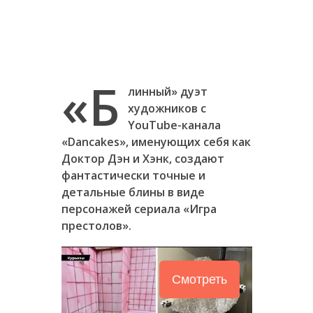
«Б
линный» дуэт
художников с
YouTube-канала
«Dancakes», именующих себя как
Доктор Дэн и Хэнк, создают
фантастически точные и
детальные блины в виде
персонажей сериала «Игра
престолов».
Смотреть