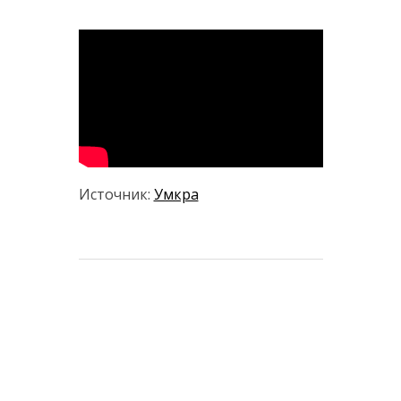
Источник:
Умкра