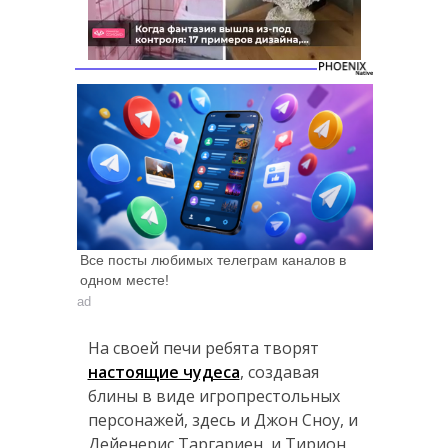
Следующее видео
Отмена
через 5
Все посты любимых телеграм каналов в
одном месте!
ad
На своей печи ребята творят
настоящие чудеса
, создавая
блины в виде игропрестольных
персонажей, здесь и Джон Сноу, и
Дейенерис Таргариен, и Тирион