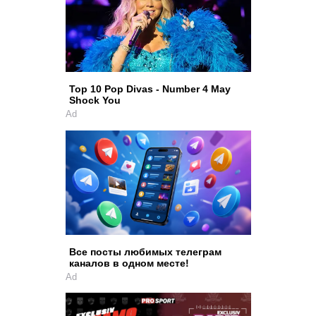
Top 10 Pop Divas - Number 4 May
Shock You
Ad
Все посты любимых телеграм
каналов в одном месте!
Ad