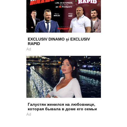
EXCLUSIV DINAMO și EXCLUSIV
RAPID
Ad
Галустян женился на любовнице,
которая бывала в доме его семьи
Ad