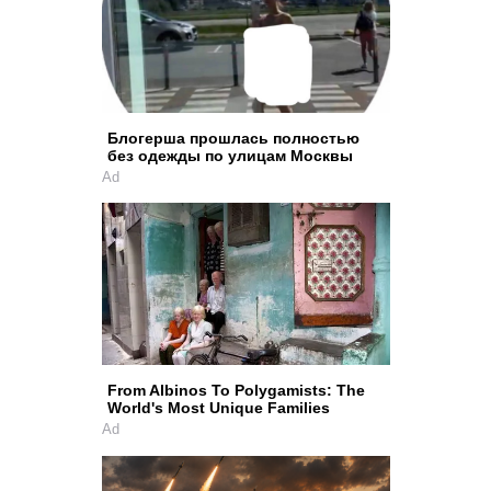
Блогерша прошлась полностью
без одежды по улицам Москвы
Ad
From Albinos To Polygamists: The
World's Most Unique Families
Ad