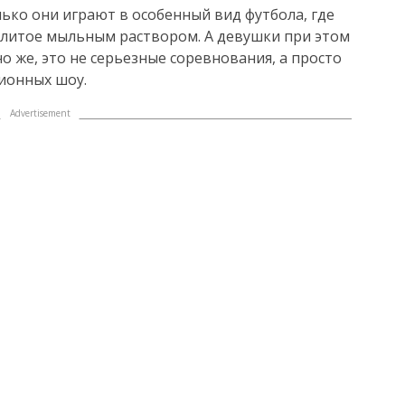
лько они играют в особенный вид футбола, где
олитое мыльным раствором. А девушки при этом
о же, это не серьезные соревнования, а просто
зионных шоу.