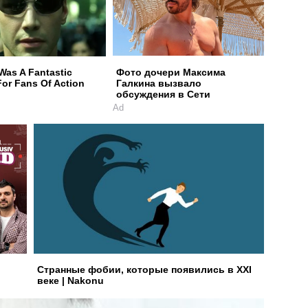
Was A Fantastic
Фото дочери Максима
or Fans Of Action
Галкина вызвало
обсуждения в Сети
Ad
Странные фобии, которые появились в XXI
веке | Nakonu