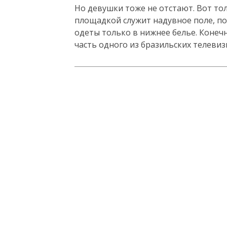
Но девушки тоже не отстают. Вот то
площадкой служит надувное поле, п
одеты только в нижнее белье. Конечн
часть одного из бразильских телеви