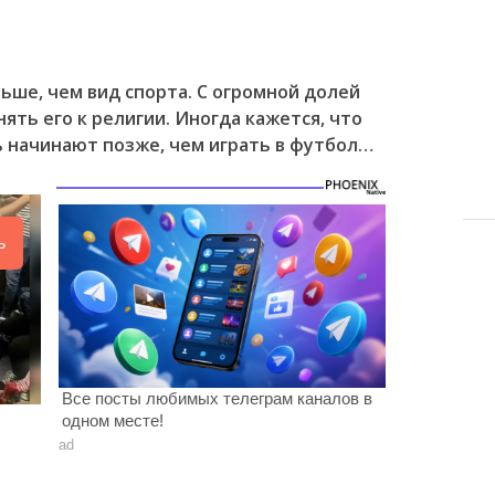
ьше, чем вид спорта. С огромной долей
ть его к религии. Иногда кажется, что
 начинают позже, чем играть в футбол…
ь
Все посты любимых телеграм каналов в
одном месте!
ad