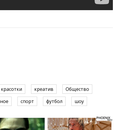
красотки
креатив
Общество
ное
спорт
футбол
шоу