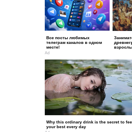
Все посты любимых
Занимат
телеграм каналов в одном
древнег
месте!
взрослы
Ad
Why this ordinary drink is the secret to fee
your best every day