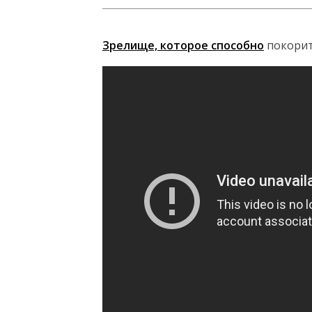
Зрелище, которое способно
покорит