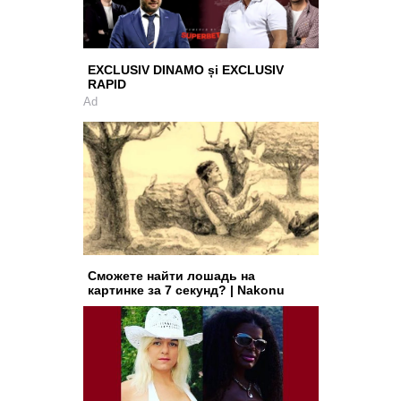
EXCLUSIV DINAMO și EXCLUSIV
RAPID
Ad
Сможете найти лошадь на
картинке за 7 секунд? | Nakonu