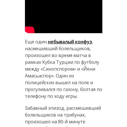
Еще один
небывалый конфуз
,
насмешивший болельщиков,
произошел во время матча в
рамках Кубка Турции по футболу
между «Синопспором» и «Йени
Амасьаспор». Один из
полицейских вышел на поле и
прогуливался по газону, болтая по
телефону по ходу игры.
Забавный эпизод, рассмешивший
болельщиков на трибунах,
произошел на 80-й минуте