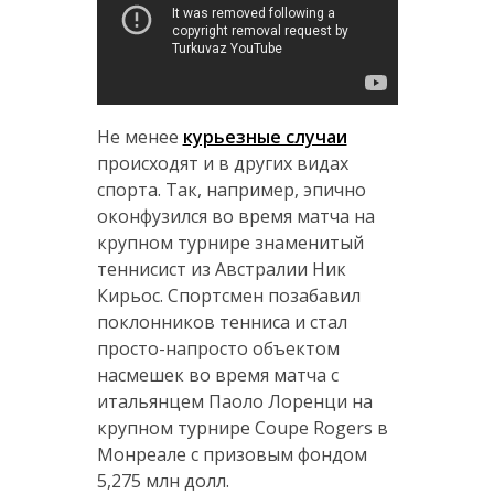
Не менее
курьезные случаи
происходят и в других видах
спорта. Так, например, эпично
оконфузился во время матча на
крупном турнире знаменитый
теннисист из Австралии Ник
Кирьос. Спортсмен позабавил
поклонников тенниса и стал
просто-напросто объектом
насмешек во время матча с
итальянцем Паоло Лоренци на
крупном турнире Coupe Rogers в
Монреале с призовым фондом
5,275 млн долл.