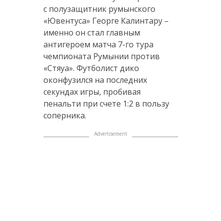
с полузащитник румынского
«Ювентуса» Георге Калинтару –
именно он стал главным
антигероем матча 7-го тура
чемпионата Румынии против
«Стяуа». Футболист дико
оконфузился на последних
секундах игры, пробивая
пенальти при счете 1:2 в пользу
соперника.