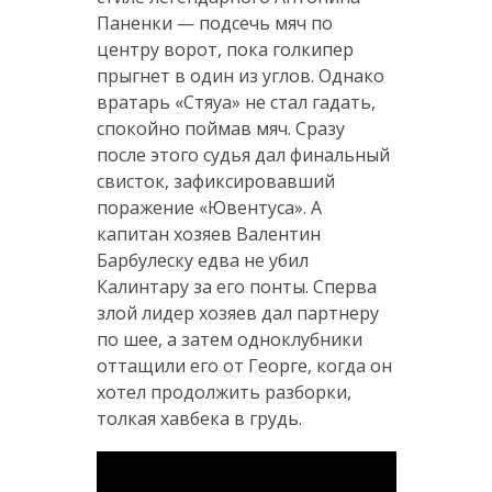
Паненки — подсечь мяч по
центру ворот, пока голкипер
прыгнет в один из углов. Однако
вратарь «Стяуа» не стал гадать,
спокойно поймав мяч. Сразу
после этого судья дал финальный
свисток, зафиксировавший
поражение «Ювентуса». А
капитан хозяев Валентин
Барбулеску едва не убил
Калинтару за его понты. Сперва
злой лидер хозяев дал партнеру
по шее, а затем одноклубники
оттащили его от Георге, когда он
хотел продолжить разборки,
толкая хавбека в грудь.