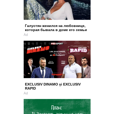
Галустян женился на любовнице,
которая бывала в доме его семьи
Ad
EXCLUSIV DINAMO și EXCLUSIV
RAPID
Ad