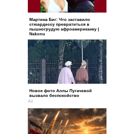
Мартина Биг: Что заставило
стюардессу превратиться в
пышногрудую афроамериканку |
Nakonu
Новое фото Аллы Пугачевой
вызвало беспокойство
Ad