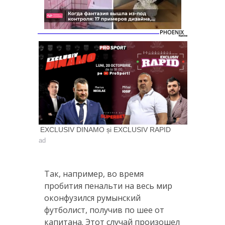
EXCLUSIV DINAMO și EXCLUSIV RAPID
ad
Так, например, во время
пробития пенальти на весь мир
оконфузился румынский
футболист, получив по шее от
капитана. Этот случай произошел