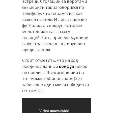
встречи. Стоявший за воротами
секьюрити так заговорился по
телефону, что не заметил, как
вышел на поле. И лишь наличие
футболистов вокруг, которые
мельтешили на глазах у
полицейского, привели мужчину
в чувства, спешно покинувшего
пределы поля.
Стоит отметить, что на ход
поединка данный
конфуз
никак
не повлиял. Выигрывавший на
тот момент «Синопспор» (3:2)
забил еще один мяч и победил со
счетом 4:2.