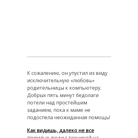
К сожалению, он упустил из виду
исключительную «любовь»
родительницы к компьютеру.
Добрых пять минут бедолаги
потели над простейшим
заданием, пока к маме не
подоспела неожиданная помощь!
Как видишь, далеко не все
пожилые люди с техникой на