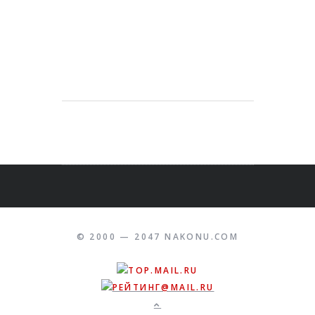
© 2000 — 2047 NAKONU.COM