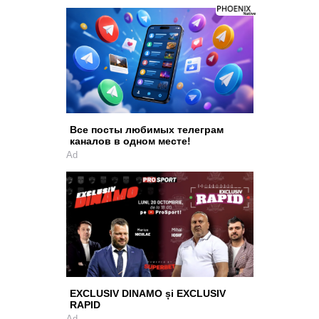
Все посты любимых телеграм
каналов в одном месте!
Ad
EXCLUSIV DINAMO și EXCLUSIV
RAPID
Ad