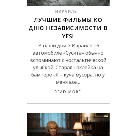
ИЗРАИЛЬ
ЛУЧШИЕ ФИЛЬМЫ КО
ДНЮ НЕЗАВИСИМОСТИ В
YES!
В наши дни в Израиле об
автомобиле «Сусита» обычно
вспоминают с ностальгической
улыбкой. Старая наклейка на
бампере «Я – куча мусора, но у
меня все…
READ MORE