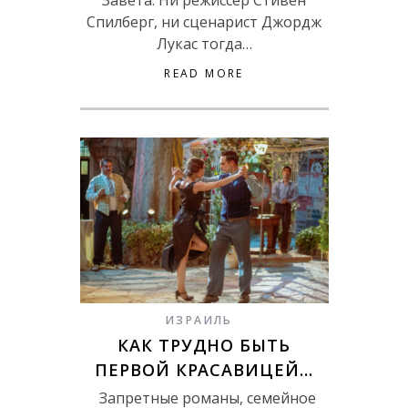
Завета. Ни режиссер Стивен
Спилберг, ни сценарист Джордж
Лукас тогда…
READ MORE
ИЗРАИЛЬ
КАК ТРУДНО БЫТЬ
ПЕРВОЙ КРАСАВИЦЕЙ…
Запретные романы, семейное