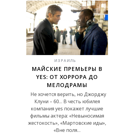
ИЗРАИЛЬ
МАЙСКИЕ ПРЕМЬЕРЫ В
YES: ОТ ХОРРОРА ДО
МЕЛОДРАМЫ
Не хочется верить, но Джорджу
Клуни – 60… В честь юбилея
компания yes покажет лучшие
фильмы актера: «Невыносимая
жестокость», «Мартовские иды»,
«Вне поля…