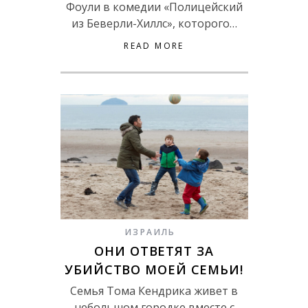
Фоули в комедии «Полицейский
из Беверли-Хиллс», которого…
READ MORE
ИЗРАИЛЬ
ОНИ ОТВЕТЯТ ЗА
УБИЙСТВО МОЕЙ СЕМЬИ!
Семья Тома Кендрика живет в
небольшом городке вместе с