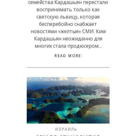
семейства Кардашьян перестали
воспринимать только как
светскую львицу, которая
бесперебойно снабжает
новостями «желтые» СМИ. Ким
Кардашьян неожиданно для
многих стала продюсером…
READ MORE
ИЗРАИЛЬ