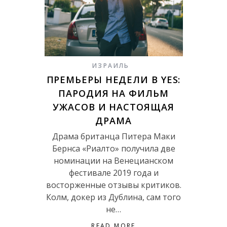
ИЗРАИЛЬ
ПРЕМЬЕРЫ НЕДЕЛИ В YES:
ПАРОДИЯ НА ФИЛЬМ
УЖАСОВ И НАСТОЯЩАЯ
ДРАМА
Драма британца Питера Маки
Бернса «Риалто» получила две
номинации на Венецианском
фестивале 2019 года и
восторженные отзывы критиков.
Колм, докер из Дублина, сам того
не…
READ MORE