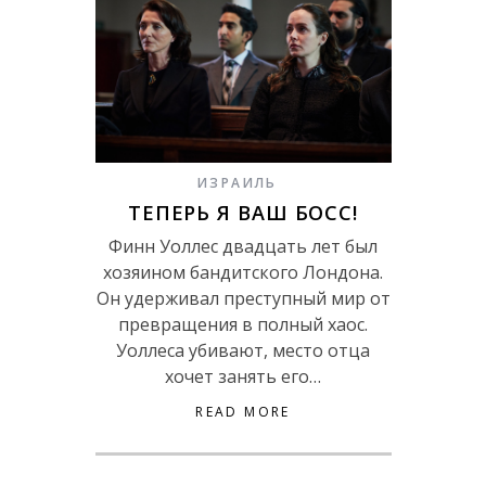
ИЗРАИЛЬ
ТЕПЕРЬ Я ВАШ БОСС!
Финн Уоллес двадцать лет был
хозяином бандитского Лондона.
Он удерживал преступный мир от
превращения в полный хаос.
Уоллеса убивают, место отца
хочет занять его…
READ MORE