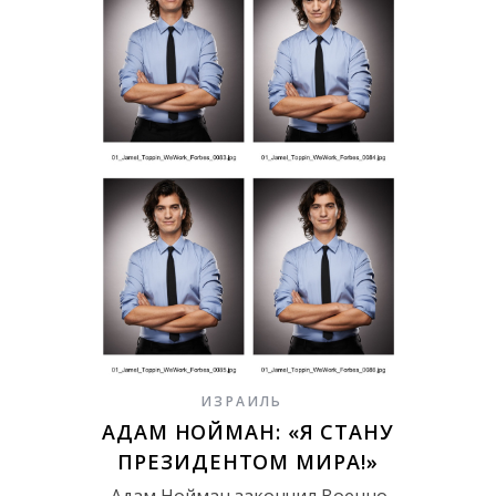
ИЗРАИЛЬ
АДАМ НОЙМАН: «Я СТАНУ
ПРЕЗИДЕНТОМ МИРА!»
Адам Нойман закончил Военно-