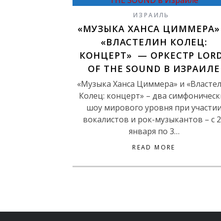
ИЗРАИЛЬ
«МУЗЫКА ХАНСА ЦИММЕРА»
«ВЛАСТЕЛИН КОЛЕЦ:
КОНЦЕРТ» — ОРКЕСТР LOR
OF THE SOUND В ИЗРАИЛЕ
«Музыка Ханса Циммера» и «Власте
Колец: концерт» – два симфоническ
шоу мирового уровня при участи
вокалистов и рок-музыкантов – с 2
января по 3…
READ MORE