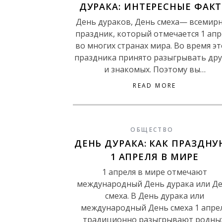
ДУРАКА: ИНТЕРЕСНЫЕ ФАК
День дураков, День смеха— всемир
праздник, который отмечается 1 апр
во многих странах мира. Во время эт
праздника принято разыгрывать дру
и знакомых. Поэтому вы…
READ MORE
ОБЩЕСТВО
ДЕНЬ ДУРАКА: КАК ПРАЗДН
1 АПРЕЛЯ В МИРЕ
1 апреля в мире отмечают
международный День дурака или Д
смеха. В День дурака или
международный День смеха 1 апре
традиционно разыгрывают родны