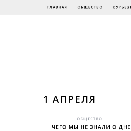
ГЛАВНАЯ
ОБЩЕСТВО
КУРЬЕЗ
1 АПРЕЛЯ
ОБЩЕСТВО
ЧЕГО МЫ НЕ ЗНАЛИ О ДНЕ