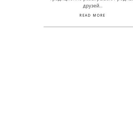
друзей…
READ MORE