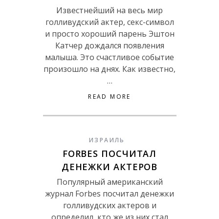
Известнейший на весь мир
голливудский актер, секс-символ
и просто хороший парень Эштон
Катчер дождался появления
малыша. Это счастливое событие
произошло на днях. Как известно,
…
READ MORE
ИЗРАИЛЬ
FORBES ПОСЧИТАЛ
ДЕНЕЖКИ АКТЕРОВ
Популярный американский
журнал Forbes посчитал денежки
голливудских актеров и
определил, кто же из них стал