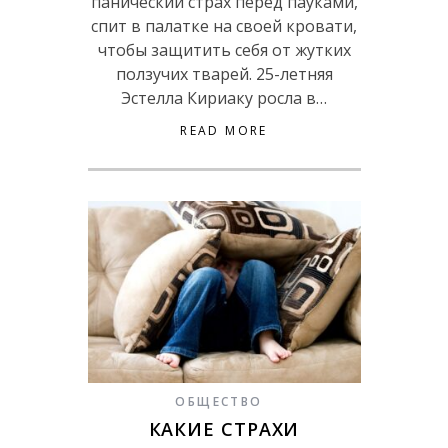
панический страх перед пауками,
спит в палатке на своей кровати,
чтобы защитить себя от жутких
ползучих тварей. 25-летняя
Эстелла Кириаку росла в…
READ MORE
ОБЩЕСТВО
КАКИЕ СТРАХИ