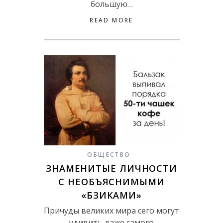
большую…
READ MORE
ОБЩЕСТВО
ЗНАМЕНИТЫЕ ЛИЧНОСТИ
С НЕОБЪЯСНИМЫМИ
«БЗИКАМИ»
Причуды великих мира сего могут
удивить даже самого