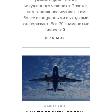
искушенного человека! Похоже,
чем гениальнее человек, тем
более изощренными выходками
он поражает. Вот 20 знаменитых
личностей…
READ MORE
ОБЩЕСТВО