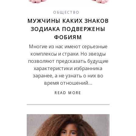
ОБЩЕСТВО
МУЖЧИНЫ КАКИХ ЗНАКОВ
ЗОДИАКА ПОДВЕРЖЕНЫ
ФОБИЯМ
Многие из нас имеют серьезные
комплексы и страхи. Но звезды
позволяют предсказать будущие
характеристики избранника
заранее, а не узнать о них во
время отношений….
READ MORE