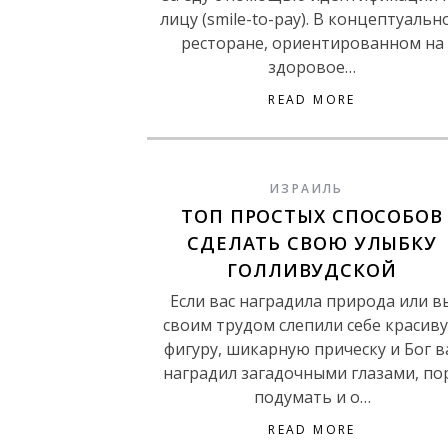
лицу (smile-to-pay). В концептуальн
ресторане, ориентированном на
здоровое…
READ MORE
ИЗРАИЛЬ
ТОП ПРОСТЫХ СПОСОБОВ
СДЕЛАТЬ СВОЮ УЛЫБКУ
ГОЛЛИВУДСКОЙ
Если вас наградила природа или в
своим трудом слепили себе красив
фигуру, шикарную прическу и Бог в
наградил загадочными глазами, по
подумать и о…
READ MORE