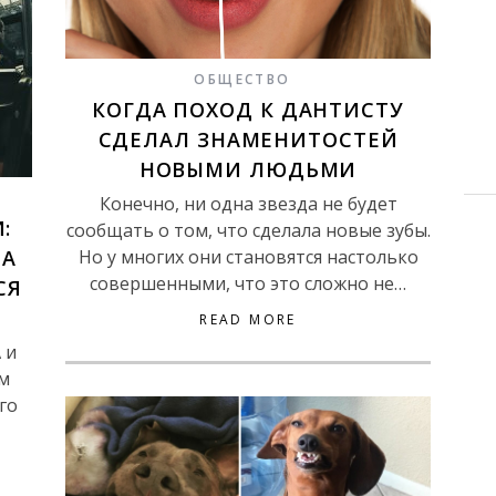
ОБЩЕСТВО
КОГДА ПОХОД К ДАНТИСТУ
СДЕЛАЛ ЗНАМЕНИТОСТЕЙ
НОВЫМИ ЛЮДЬМИ
Конечно, ни одна звезда не будет
:
сообщать о том, что сделала новые зубы.
Но у многих они становятся настолько
ЛА
совершенными, что это сложно не…
СЯ
READ MORE
 и
ом
го