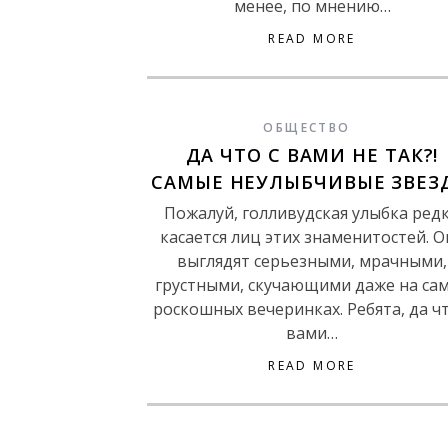
менее, по мнению…
READ MORE
ОБЩЕСТВО
ДА ЧТО С ВАМИ НЕ ТАК?!
САМЫЕ НЕУЛЫБЧИВЫЕ ЗВЕЗ
Пожалуй, голливудская улыбка ред
касается лиц этих знаменитостей. О
выглядят серьезными, мрачными,
грустными, скучающими даже на са
роскошных вечеринках. Ребята, да чт
вами…
READ MORE