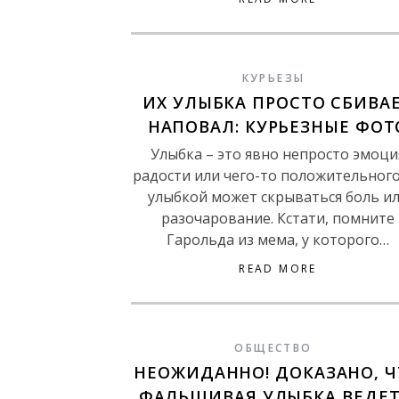
КУРЬЕЗЫ
ИХ УЛЫБКА ПРОСТО СБИВА
НАПОВАЛ: КУРЬЕЗНЫЕ ФОТ
Улыбка – это явно непросто эмоци
радости или чего-то положительного
улыбкой может скрываться боль и
разочарование. Кстати, помните
Гарольда из мема, у которого…
READ MORE
ОБЩЕСТВО
НЕОЖИДАННО! ДОКАЗАНО, Ч
ФАЛЬШИВАЯ УЛЫБКА ВЕДЕТ