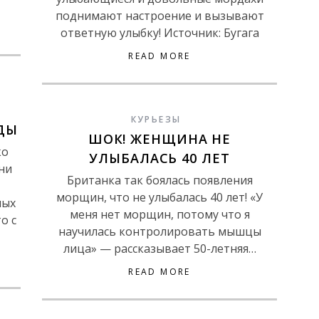
поднимают настроение и вызывают
ответную улыбку! Источник: Бугага
READ MORE
КУРЬЕЗЫ
ДЫ
ШОК! ЖЕНЩИНА НЕ
ко
УЛЫБАЛАСЬ 40 ЛЕТ
ни
Британка так боялась появления
морщин, что не улыбалась 40 лет! «У
мых
меня нет морщин, потому что я
о с
научилась контролировать мышцы
лица» — рассказывает 50-летняя…
READ MORE