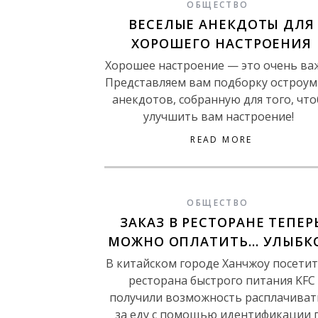
ОБЩЕСТВО
ВЕСЕЛЫЕ АНЕКДОТЫ ДЛЯ
ХОРОШЕГО НАСТРОЕНИЯ
Хорошее настроение — это очень ва
Представляем вам подборку остроу
анекдотов, собранную для того, чт
улучшить вам настроение!
READ MORE
ОБЩЕСТВО
ЗАКАЗ В РЕСТОРАНЕ ТЕПЕР
МОЖНО ОПЛАТИТЬ… УЛЫБК
В китайском городе Ханчжоу посети
ресторана быстрого питания KFC
получили возможность расплачиват
за еду с помощью идентификации 