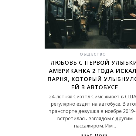
ОБЩЕСТВО
ЛЮБОВЬ С ПЕРВОЙ УЛЫБКИ
АМЕРИКАНКА 2 ГОДА ИСКА
ПАРНЯ, КОТОРЫЙ УЛЫБНУЛ
ЕЙ В АВТОБУСЕ
24-летняя Сиэттл Симс живёт в США
регулярно ездит на автобусе. В эт
транспорте девушка в ноябре 2019-
встретилась взглядом с другим
пассажиром. Им…
READ MORE