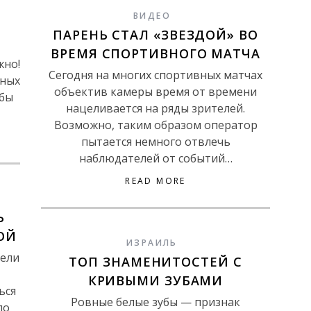
ВИДЕО
ПАРЕНЬ СТАЛ «ЗВЕЗДОЙ» ВО
ВРЕМЯ СПОРТИВНОГО МАТЧА
жно!
Сегодня на многих спортивных матчах
мных
объектив камеры время от времени
обы
нацеливается на ряды зрителей.
Возможно, таким образом оператор
пытается немного отвлечь
наблюдателей от событий…
READ MORE
Ь
ОЙ
ИЗРАИЛЬ
тели
ТОП ЗНАМЕНИТОСТЕЙ С
КРИВЫМИ ЗУБАМИ
ься
Ровные белые зубы — признак
по