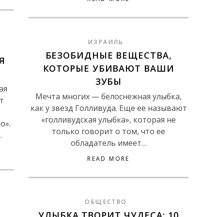
ИЗРАИЛЬ
БЕЗОБИДНЫЕ ВЕЩЕСТВА,
Я
КОТОРЫЕ УБИВАЮТ ВАШИ
ЗУБЫ
ая
Мечта многих — белоснежная улыбка,
т
как у звёзд Голливуда. Еще ее называют
«голливудская улыбка», которая не
о».
только говорит о том, что ее
…
обладатель имеет…
READ MORE
ОБЩЕСТВО
УЛЫБКА ТВОРИТ ЧУДЕСА: 10