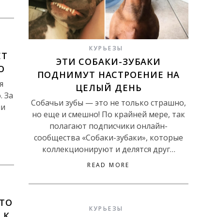
КУРЬЕЗЫ
ЕТ
ЭТИ СОБАКИ-ЗУБАКИ
О
ПОДНИМУТ НАСТРОЕНИЕ НА
я
ЦЕЛЫЙ ДЕНЬ
. За
Собачьи зубы — это не только страшно,
ли
но еще и смешно! По крайней мере, так
полагают подписчики онлайн-
сообщества «Собаки-зубаки», которые
коллекционируют и делятся друг…
READ MORE
ТО
КУРЬЕЗЫ
 К