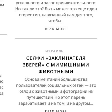
успешности и залог привлекательности.
ом
Но так ли это? Быть может это еще один
стереотип, навязанный нам для того,
чтобы…
READ MORE
ИЗРАИЛЬ
СЕЛФИ «ЗАКЛИНАТЕЛЯ
ЗВЕРЕЙ» С МИМИШНЫМИ
ЖИВОТНЫМИ
ы
Основа мечтаний большинства
ую
пользователей социальных сетей — это
ас
селфи с животными и фотографии из
ра
путешествий. Но этот парень
зарабатывает и на том, и на другом….
READ MORE