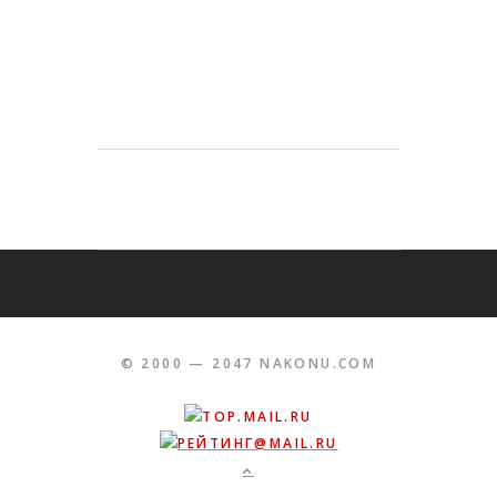
© 2000 — 2047 NAKONU.COM