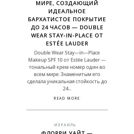
МИРЕ, СОЗДАЮЩИЙ
ИДЕАЛЬНОЕ
БАРХАТИСТОЕ ПОКРЫТИЕ
ДО 24 ЧАСОВ — DOUBLE
WEAR STAY-IN-PLACE ОТ
ESTÉE LAUDER
Double Wear Stay—in—Place
Makeup SPF 10 от Estée Lauder —
тональный крем номер один во
всем мире. Знаменитым его
сделала уникальная стойкость до
24…
READ MORE
ИЗРАИЛЬ
ФЛОРРИ УАЙТ —