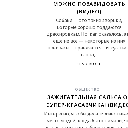
МОЖНО ПОЗАВИДОВАТЬ
(ВИДЕО)
Собаки — это такие зверьки,
которые хорошо поддаются
дрессировкам. Но, как оказалось, э
еще не все — некоторые из них
прекрасно справляются с искусств
танца,…
READ MORE
ОБЩЕСТВО
ЗАЖИГАТЕЛЬНАЯ САЛЬСА О
СУПЕР-КРАСАВЧИКА! (ВИДЕ
Интересно, что бы делали животные
месте людей, когда бы понимали, ч
вот-вот и конец рабочего дня, а та