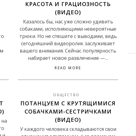
КРАСОТА И ГРАЦИОЗНОСТЬ
(ВИДЕО)
Казалось бы, нас уже сложно удивить
собаками, исполняющими невероятные
то
трюки. Но не спешите с выводами, ведь
сегодняшний видеоролик заслуживает
ом
вашего внимания. Сейчас популярность
набирает новое развлечение —…
READ MORE
ОБЩЕСТВО
Т
ПОТАНЦУЕМ С КРУТЯЩИМИСЯ
О)
СОБАЧКАМИ-СЕСТРИЧКАМИ
(ВИДЕО)
 на
то
У каждого человека складываются свои
м и