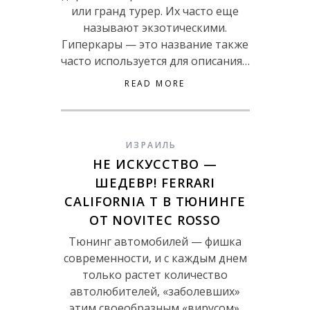
или гранд турер. Их часто еще
называют экзотическими.
Гиперкары — это название также
часто используется для описания…
READ MORE
ИЗРАИЛЬ
НЕ ИСКУССТВО —
ШЕДЕВР! FERRARI
CALIFORNIA T В ТЮНИНГЕ
ОТ NOVITEC ROSSO
Тюнинг автомобилей — фишка
современности, и с каждым днем
только растет количество
автолюбителей, «заболевших»
этим своеобразным «вирусом».