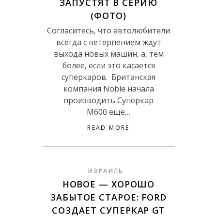
ЗАПУСТЯТ В СЕРИЮ
(ФОТО)
Согласитесь, что автолюбители
всегда с нетерпением ждут
выхода новых машин, а, тем
более, если это касается
суперкаров. Британская
компания Noble начала
производить Суперкар
M600 еще…
READ MORE
ИЗРАИЛЬ
НОВОЕ — ХОРОШО
ЗАБЫТОЕ СТАРОЕ: FORD
СОЗДАЕТ СУПЕРКАР GT