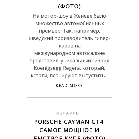
(ФОТО)
На мотор-шоу в Женеве было
множество автомобильных
премьер. Так, например,
шведский производитель гипер-
каров на
международном автосалоне
представил уникальный гибрид
Koenigsegg Regera, который,
кстати, планируют выпустить…
READ MORE
ИЗРАИЛЬ
PORSCHE CAYMAN GT4:
САМОЕ МОЩНОЕ И
БЫСТРОЕ КУПЕ (ФОТО)