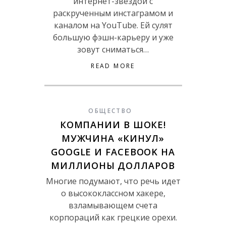
интернет-звездой с
раскрученным инстаграмом и
каналом на YouTube. Ей сулят
большую фэшн-карьеру и уже
зовут сниматься…
READ MORE
ОБЩЕСТВО
КОМПАНИИ В ШОКЕ!
МУЖЧИНА «КИНУЛ»
GOOGLE И FACEBOOK НА
МИЛЛИОНЫ ДОЛЛАРОВ
Многие подумают, что речь идет
о высококлассном хакере,
взламывающем счета
корпораций как грецкие орехи.