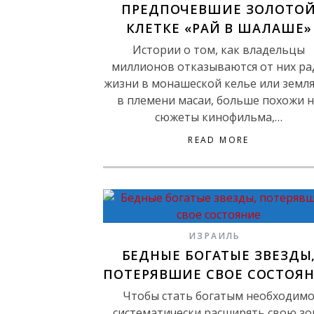
ПРЕДПОЧЕВШИЕ ЗОЛОТО
КЛЕТКЕ «РАЙ В ШАЛАШЕ»
Истории о том, как владельцы
миллионов отказываются от них ра
жизни в монашеской келье или земл
в племени масаи, больше похожи 
сюжеты кинофильма,…
READ MORE
ИЗРАИЛЬ
БЕДНЫЕ БОГАТЫЕ ЗВЕЗДЫ
ПОТЕРЯВШИЕ СВОЕ СОСТОЯ
Чтобы стать богатым необходим
систематически расширять свою зо