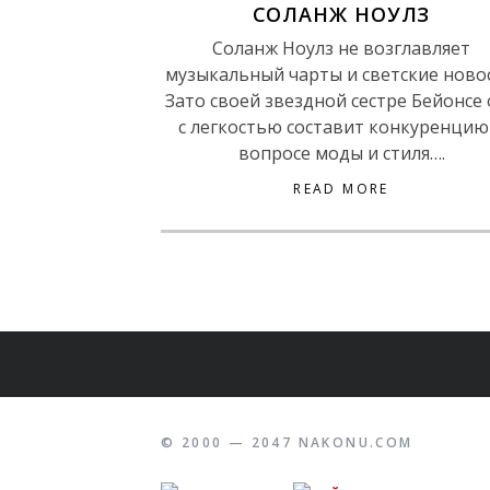
СОЛАНЖ НОУЛЗ
Соланж Ноулз не возглавляет
музыкальный чарты и светские новос
Зато своей звездной сестре Бейонсе 
с легкостью составит конкуренцию
вопросе моды и стиля….
READ MORE
© 2000 — 2047 NAKONU.COM